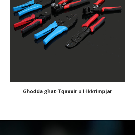
Għodda għat-Tqaxxir u l-Ikkrimpjar