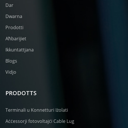
Dar
Dwarna
Prodotti
Aħbarijiet
Ikkuntattjana
Blogs
Vidjo
PRODOTTS
Terminali u Konnetturi Iżolati
Aċċessorji fotovoltajċi Cable Lug