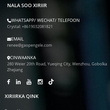
NALA SOO XIRIIR
WHATSAPP/ WECHAT/ TELEFOON
Crystal: +8619032081821
EMAIL
renee@gaopengele.com
CINWAANKA
280 Weier 20th Road, Yueqing City, Wenzhou, Gobolka
Zhejiang
XIRIIRKA QINK