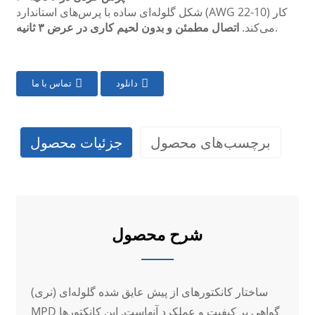
شکل گلوله‌ای ساده با پرس‌های استاندارد (AWG 22-10) کار
.
می‌کند.
اتصال مطمئن و بدون لحیم کاری در عرض ۳ ثانیه
دانلود
تماس با ما
برچسب‌های محصول
جزئیات محصول
شرح محصول
ساختار کانکتورهای از پیش عایق شده گلوله‌ای (نری)
MPD گواهی بر کیفیت و عملکرد آنهاست. این کانکتورها