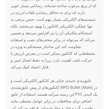
که از برنج مرغوب ساخته شده‌اند، رسانایی بسیار خوبی
دارند که برای به حداقل رساندن تلفات انرژی در
سیستم‌های الکتریکی بسیار مهم است. جنس برنجی نه
تنها عملکرد الکتریکی کانکتور را بهبود می‌بخشد، بلکه
استحکام مکانیکی آن را نیز افزایش می‌دهد و تضمین
می‌کند که می‌تواند در برابر سختی‌های نصب و استفاده
مقاومت کند. این ساختار مستحکم به ویژه در
محیط‌هایی که کانکتور ممکن است در معرض لرزش یا
حرکت باشد، اهمیت دارد، زیرا به حفظ اتصال ایمن و
قابل اعتماد کمک می‌کند.
عایق‌بندی جنبه‌ی حیاتی هر کانکتور الکتریکی است و
کانکتورهای از پیش عایق‌شده‌ی MPD Bullet (Male) در
این زمینه سرآمد هستند. استفاده از عایق PVC یک لایه‌ی
اضافی برای محافظت در برابر عوامل محیطی مانند
رطوبت، گرد و غبار و مواد شیمیایی فراهم می‌کند. این