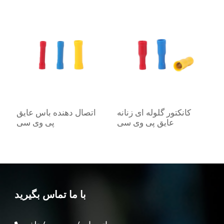
ی
کانکتور گلوله ای زنانه
اتصال دهنده باس عایق
عایق پی وی سی
پی وی سی
با ما تماس بگیرید