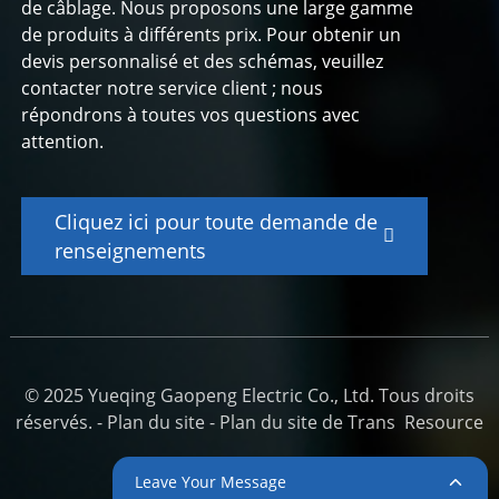
de câblage. Nous proposons une large gamme
de produits à différents prix. Pour obtenir un
devis personnalisé et des schémas, veuillez
contacter notre service client ; nous
répondrons à toutes vos questions avec
attention.
Cliquez ici pour toute demande de
renseignements
© 2025 Yueqing Gaopeng Electric Co., Ltd. Tous droits
réservés. -
Plan du site
-
Plan du site de Trans
Resource
Leave Your Message