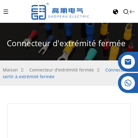
Connecteur d'extrémité fermée
Maison
Connecteur d'extrémité fermée
Connecteur à
sertir à extrémité fermée
Cristal : +86 19032081821