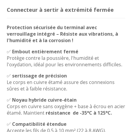
Connecteur à sertir à extrémité fermée
Protection sécurisée du terminal avec
verrouillage intégré – Résiste aux vibrations, à
l'humidité et à la corrosion !
✅
Embout entièrement fermé
Protège contre la poussière, l'humidité et
l'oxydation, idéal pour les environnements difficiles.
✅
sertissage de précision
Le corps en cuivre étamé assure des connexions
sûres et à faible résistance.
✅
Noyau hybride cuivre-étain
Corps en cuivre sans oxygène + base à écrou en acier
étamé. Maintient
résistance
de -35°C à 125°C.
✅
Compatibilité étendue
Accepte les fils de 0,5 à 10 mm² (22 à 8 AWG),