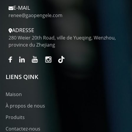
E-MAIL
renee@gaopengele.com
ADRESSE
280 Weier 20th Road, ville de Yueqing, Wenzhou,
province du Zhejiang
LIENS QINK
Maison
À propos de nous
Produits
Contactez-nous