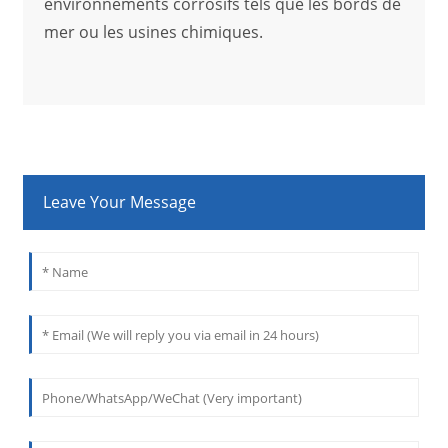
environnements corrosifs tels que les bords de
mer ou les usines chimiques.
Leave Your Message