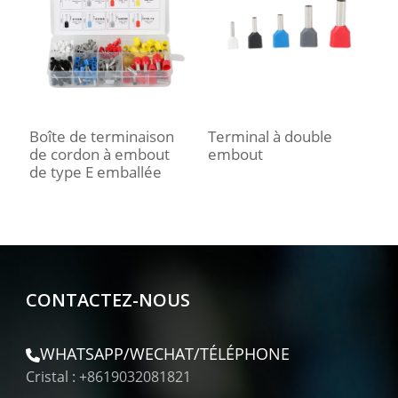
Boîte de terminaison
Terminal à double
de cordon à embout
embout
de type E emballée
CONTACTEZ-NOUS
WHATSAPP/WECHAT/TÉLÉPHONE
Cristal : +8619032081821