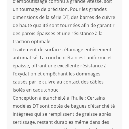
d’emboutissage continu à grande vitesse, soit
un tournage de précision. Pour les grandes
dimensions de la série DT, des barres de cuivre
de haute qualité sont tournées afin de garantir
des parois épaisses et une résistance à la
traction optimale.
Traitement de surface : étamage entièrement
automatisé. La couche d’étain est uniforme et
épaisse, offrant une excellente résistance à
l’oxydation et empêchant les dommages
causés par le cuivre au contact des câbles
isolés en caoutchouc.
Conception à étanchéité à l'huile : Certains
modèles DT sont dotés de bagues d'étanchéité
intégrées qui se remplissent de graisse après
sertissage, restant durables même dans des