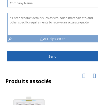
AI Helps Write
Send
Produits associés