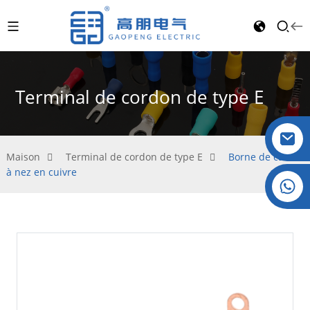
Terminal de cordon de type E
Maison
Terminal de cordon de type E
Borne de câble
à nez en cuivre
Cristal : +86 19032081821