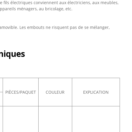
 fils électriques conviennent aux électriciens, aux meubles,
pareils ménagers, au bricolage, etc.
amovible. Les embouts ne risquent pas de se mélanger,
niques
PIÈCES/PAQUET
COULEUR
EXPLICATION