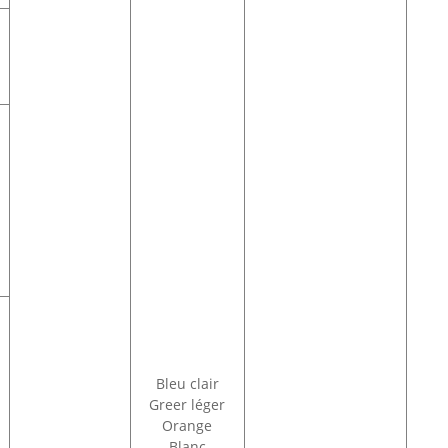
Bleu clair
Greer léger
Orange
Blanc