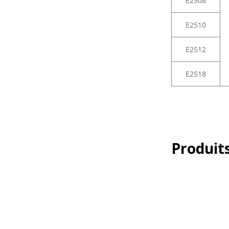
E2508
E2510
E2512
E2518
Produits