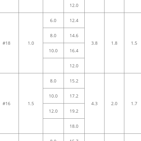
12.0
6.0
12.4
8.0
14.6
#18
1.0
3.8
1.8
1.5
10.0
16.4
12.0
8.0
15.2
10.0
17.2
#16
1.5
4.3
2.0
1.7
12.0
19.2
18.0