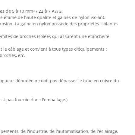
ues de 5 à 10 mm² / 22 à 7 AWG.
étamé de haute qualité et gainés de nylon isolant,
rrosion. La gaine en nylon possède des propriétés isolantes
rémités de broches isolées qui assurent une étanchéité
 le câblage et convient à tous types d'équipements :
broches, etc.
longueur dénudée ne doit pas dépasser le tube en cuivre du
'est pas fournie dans l'emballage.)
ipements, de l'industrie, de l'automatisation, de l'éclairage,