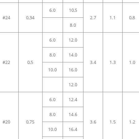
6.0
10,5
#24
0,34
2.7
1.1
0,8
8.0
6.0
12.0
8.0
14.0
#22
0,5
3.4
1.3
1.0
10.0
16.0
12.0
6.0
12.4
8.0
14.6
#20
0,75
3.6
1.5
1.2
10.0
16.4