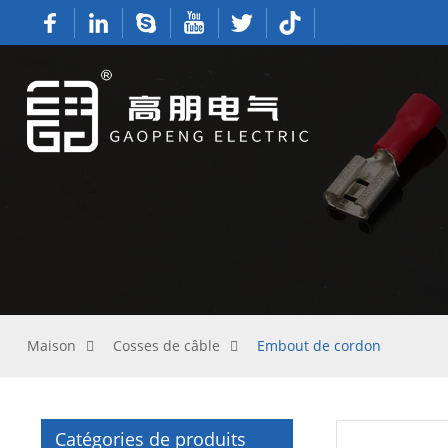
Maison
Cosses de câble
Embout de cordon
Catégories de produits