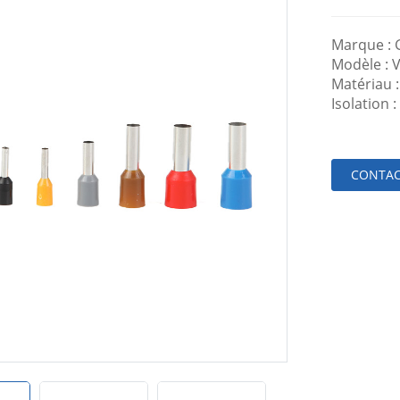
Marque :
Modèle : V
Matériau :
Isolation 
CONTAC