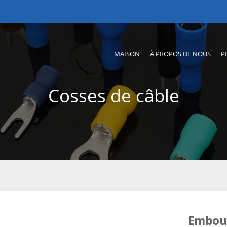
MAISON
À PROPOS DE NOUS
P
Cosses de câble
Embou