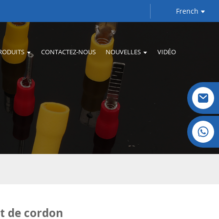
French
RODUITS
CONTACTEZ-NOUS
NOUVELLES
VIDÉO
Cristal : +86 19032081821
t de cordon