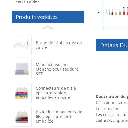
serre-câbles
Produits vedettes
Borne de câble à nez en
Détails Du
cuivre
Manchon isolant
étanche pour soudure
SST
Connecteurs de fils à
épissure rapide,
Description du 
emballés en boîte
Ces connecteurs 
la corrosion.
Boîte de connecteurs de
Les cosses à emb
fils à épissure en T
voitures, appare
emballée