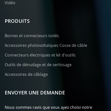
Vidéo
PRODUITS
Bornes et connecteurs isolés
Accessoires photovoltaïques Cosse de câble
Connecteurs électriques et kit d'outils
Outils de dénudage et de sertissage
Accessoires de câblage
ENVOYER UNE DEMANDE
Nous sommes ravis que vous ayez choisi notre