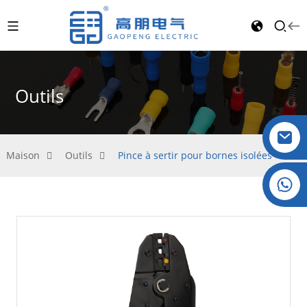
Outils
Maison
Outils
Pince à sertir pour bornes isolées
Cristal : +86 19032081821