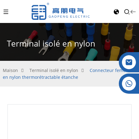
Terminal isolé en nylon
Maison
Terminal isolé en nylon
Connecteur femelle
en nylon thermorétractable étanche
Cristal : +86 19032081821