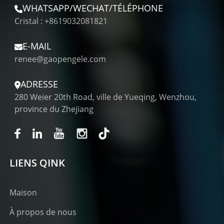
WHATSAPP/WECHAT/TÉLÉPHONE
Cristal : +8619032081821
E-MAIL
renee@gaopengele.com
ADRESSE
280 Weier 20th Road, ville de Yueqing, Wenzhou,
province du Zhejiang
LIENS QINK
Maison
À propos de nous