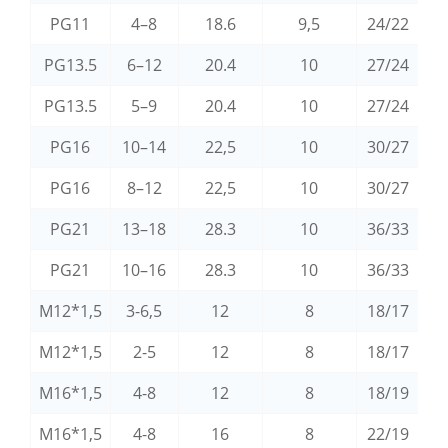
PG11
4–8
18.6
9,5
24/22
PG13.5
6–12
20.4
10
27/24
PG13.5
5–9
20.4
10
27/24
PG16
10–14
22,5
10
30/27
PG16
8–12
22,5
10
30/27
PG21
13–18
28.3
10
36/33
PG21
10–16
28.3
10
36/33
M12*1,5
3-6,5
12
8
18/17
M12*1,5
2-5
12
8
18/17
M16*1,5
4-8
12
8
18/19
M16*1,5
4-8
16
8
22/19