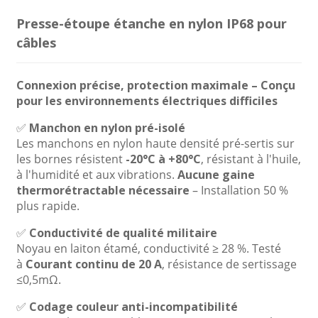
Presse-étoupe étanche en nylon IP68 pour
câbles
Connexion précise, protection maximale – Conçu
pour les environnements électriques difficiles
✅
Manchon en nylon pré-isolé
Les manchons en nylon haute densité pré-sertis sur
les bornes résistent
-20°C à +80°C
, résistant à l'huile,
à l'humidité et aux vibrations.
Aucune gaine
thermorétractable nécessaire
– Installation 50 %
plus rapide.
✅
Conductivité de qualité militaire
Noyau en laiton étamé, conductivité ≥ 28 %. Testé
à
Courant continu de 20 A
, résistance de sertissage
≤0,5mΩ.
✅
Codage couleur anti-incompatibilité