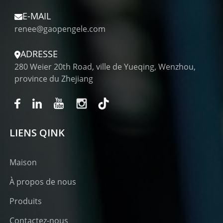
E-MAIL
renee@gaopengele.com
ADRESSE
280 Weier 20th Road, ville de Yueqing, Wenzhou,
province du Zhejiang
LIENS QINK
Maison
À propos de nous
Produits
Contactez-nous