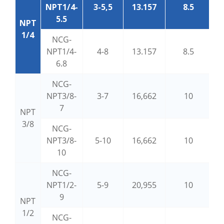
NPT1/4-
3-5,5
13.157
8.5
5.5
NPT
1/4
NCG-
NPT1/4-
4-8
13.157
8.5
6.8
NCG-
NPT3/8-
3-7
16,662
10
7
NPT
3/8
NCG-
NPT3/8-
5-10
16,662
10
10
NCG-
NPT1/2-
5-9
20,955
10
9
NPT
1/2
NCG-