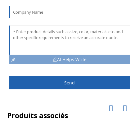
AI Helps Write
Send
Produits associés