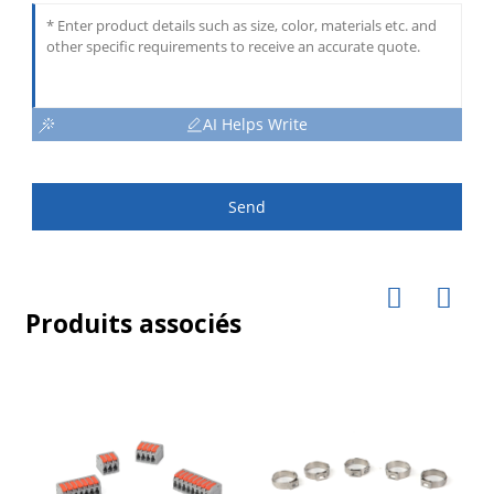
AI Helps Write
Send
Produits associés