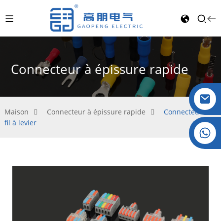
Connecteur à épissure rapide
Maison
Connecteur à épissure rapide
Connecteur de
fil à levier
Cristal : +86 19032081821