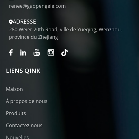
renee@gaopengele.com
ADRESSE
280 Weier 20th Road, ville de Yueqing, Wenzhou,
province du Zhejiang
LIENS QINK
Maison
À propos de nous
Produits
Contactez-nous
Nouvelles