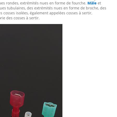
nues rondes, extrémités nues en forme de fourche.
Mâle
et
 nues tubulaires, des extrémités nues en forme de broche, des
s cosses isolées, également appelées cosses à sertir,
ie des cosses à sertir.