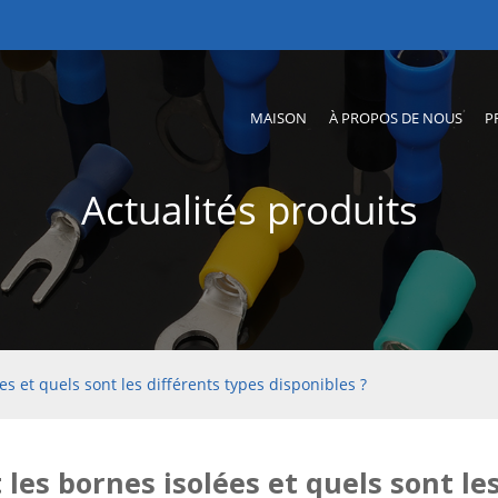
MAISON
À PROPOS DE NOUS
P
Actualités produits
es et quels sont les différents types disponibles ?
les bornes isolées et quels sont les