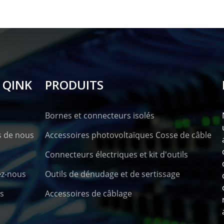
 QINK
PRODUITS
Bornes et connecteurs isolés
s de nous
Accessoires photovoltaïques Cosse de câble
Connecteurs électriques et kit d'outils
ez-nous
Outils de dénudage et de sertissage
s
Accessoires de câblage