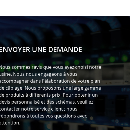
ENVOYER UNE DEMANDE
Nous sommes ravis que vous ayez choisi notre
usine. Nous nous engageons à vous
accompagner dans l'élaboration de votre plan
de câblage. Nous proposons une large gamme
de produits à différents prix. Pour obtenir un
devis personnalisé et des schémas, veuillez
contacter notre service client ; nous
répondrons à toutes vos questions avec
attention.