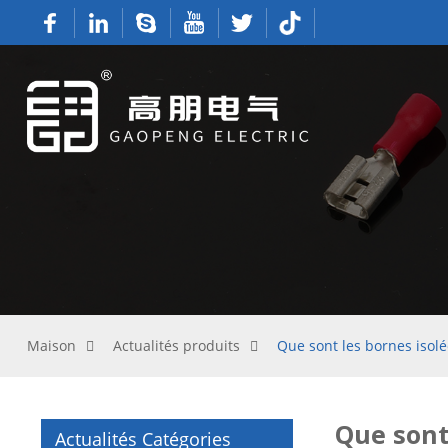
Maison
Actualités produits
Que sont les bornes isolé
Que sont 
Actualités Catégories