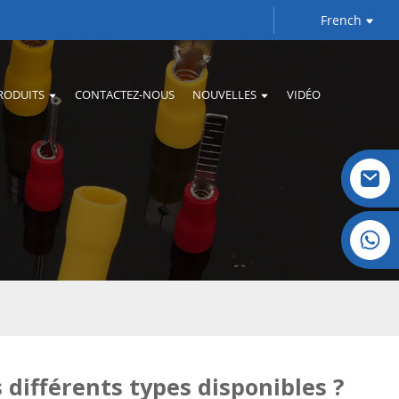
French
RODUITS
CONTACTEZ-NOUS
NOUVELLES
VIDÉO
Cristal : +86 19032081821
 différents types disponibles ?