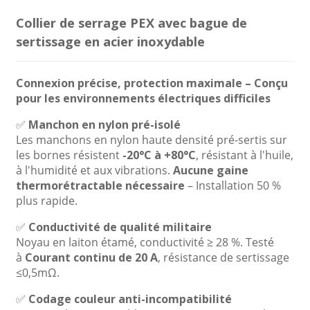
Collier de serrage PEX avec bague de
sertissage en acier inoxydable
Connexion précise, protection maximale – Conçu
pour les environnements électriques difficiles
✅
Manchon en nylon pré-isolé
Les manchons en nylon haute densité pré-sertis sur
les bornes résistent
-20°C à +80°C
, résistant à l'huile,
à l'humidité et aux vibrations.
Aucune gaine
thermorétractable nécessaire
– Installation 50 %
plus rapide.
✅
Conductivité de qualité militaire
Noyau en laiton étamé, conductivité ≥ 28 %. Testé
à
Courant continu de 20 A
, résistance de sertissage
≤0,5mΩ.
✅
Codage couleur anti-incompatibilité