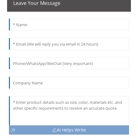
Leave Your Message
AI Helps Write