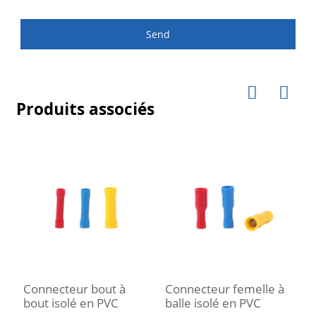
Send
Produits associés
Connecteur bout à
Connecteur femelle à
C
bout isolé en PVC
balle isolé en PVC
f