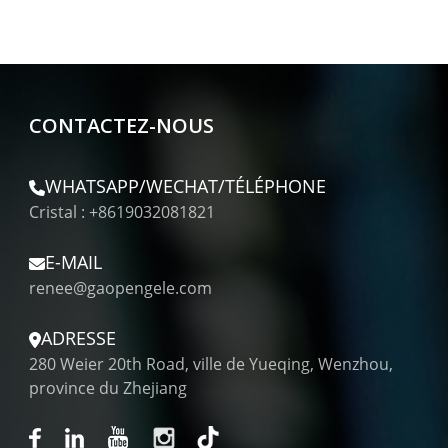
CONTACTEZ-NOUS
WHATSAPP/WECHAT/TÉLÉPHONE
Cristal : +8619032081821
E-MAIL
renee@gaopengele.com
ADRESSE
280 Weier 20th Road, ville de Yueqing, Wenzhou,
province du Zhejiang