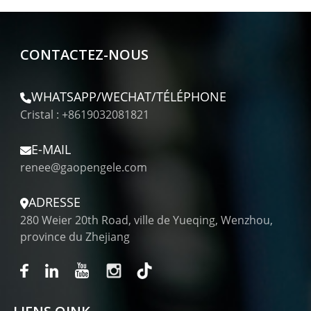
CONTACTEZ-NOUS
WHATSAPP/WECHAT/TÉLÉPHONE
Cristal : +8619032081821
E-MAIL
renee@gaopengele.com
ADRESSE
280 Weier 20th Road, ville de Yueqing, Wenzhou,
province du Zhejiang