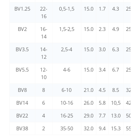
BV1.25
22-
0,5-1,5
15.0
1.7
4.3
25.0
16
BV2
16-
1,5-2,5
15.0
2.3
4.9
25.0
14
BV3.5
14-
2,5-4
15.0
3.0
6.3
25.0
12
BV5.5
12-
4-6
15.0
3.4
6.7
25.0
10
BV8
8
6-10
21.0
4.5
8.5
32.0
BV14
6
10-16
26.0
5.8
10,5
42.0
BV22
4
16-25
29.0
7.7
13.0
50,0
BV38
2
35-50
32.0
9.4
15.3
55.0