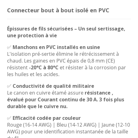
Connecteur bout à bout isolé en PVC
Épissures de fils sécurisées – Un seul sertissage,
une protection à vie
✅
Manchons en PVC installés en usine
L'isolation pré-sertie élimine le rétrécissement à
chaud. Les gaines en PVC épais de 0,8 mm (CE)
résistent
-20°C à 80°C
et résister à la corrosion par
les huiles et les acides.
✅
Conductivité de qualité militaire
Le canon en cuivre étamé assure
résistance ,
évalué pour
Courant continu de 30 A
. 3 fois plus
durable que le cuivre nu.
✅
Efficacité codée par couleur
Rouge (16-14 AWG) | Bleu (14-12 AWG) | Jaune (12-10
AWG) pour une identification instantanée de la taille