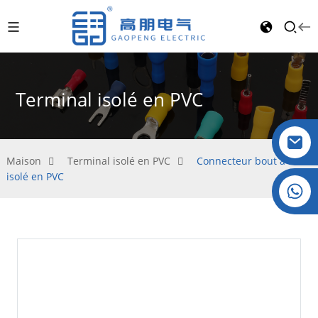
Terminal isolé en PVC
Maison
Terminal isolé en PVC
Connecteur bout à bout
isolé en PVC
Cristal : +86 19032081821