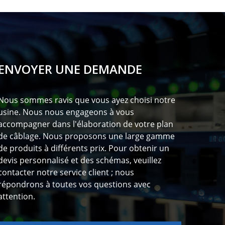
ENVOYER UNE DEMANDE
Nous sommes ravis que vous ayez choisi notre
usine. Nous nous engageons à vous
accompagner dans l'élaboration de votre plan
de câblage. Nous proposons une large gamme
de produits à différents prix. Pour obtenir un
devis personnalisé et des schémas, veuillez
contacter notre service client ; nous
répondrons à toutes vos questions avec
attention.