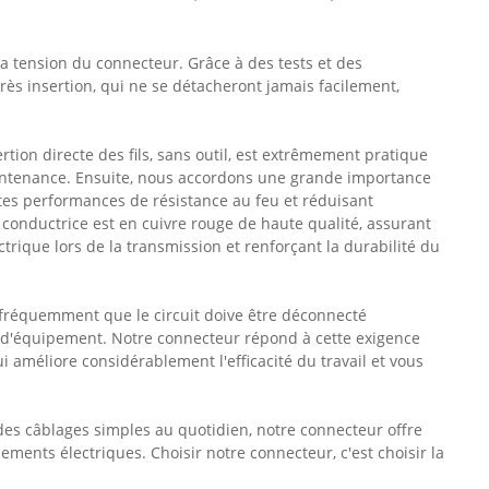
la tension du connecteur. Grâce à des tests et des
rès insertion, qui ne se détacheront jamais facilement,
tion directe des fils, sans outil, est extrêmement pratique
 maintenance. Ensuite, nous accordons une grande importance
entes performances de résistance au feu et réduisant
e conductrice est en cuivre rouge de haute qualité, assurant
ctrique lors de la transmission et renforçant la durabilité du
ve fréquemment que le circuit doive être déconnecté
d'équipement. Notre connecteur répond à cette exigence
améliore considérablement l'efficacité du travail et vous
des câblages simples au quotidien, notre connecteur offre
ments électriques. Choisir notre connecteur, c'est choisir la