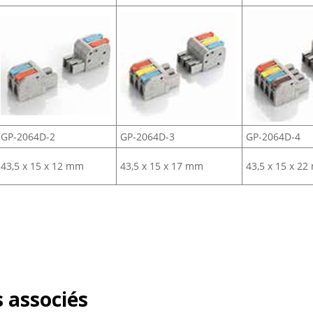
GP-2064D-2
GP-2064D-3
GP-2064D-4
43,5 x 15 x 12 mm
43,5 x 15 x 17 mm
43,5 x 15 x 2
 associés