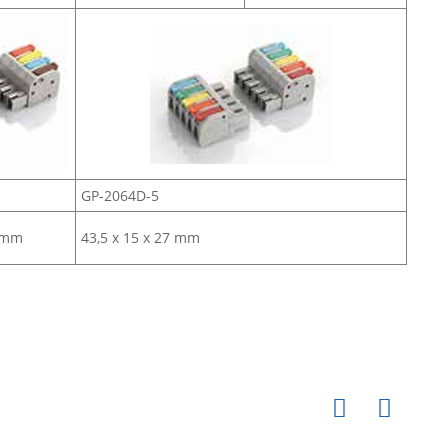
GP-2064D-5
2 mm
43,5 x 15 x 27 mm