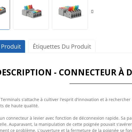
 Produit
Étiquettes Du Produit
DESCRIPTION - CONNECTEUR À
Terminals s'attache à cultiver l'esprit d'innovation et à recherche
s de haute qualité.
un connecteur à levier avec fonction de déconnexion rapide. Sa p
lle. Auparavant, la manipulation de cette poignée pouvait s'avérer
ement ce problème. L'ouverture et la fermeture de la poignée se fo