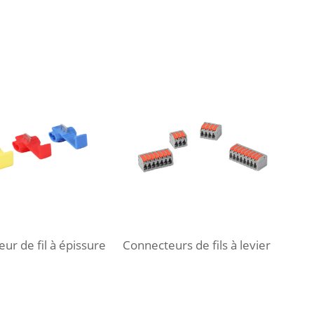
ur de fil à épissure
Connecteurs de fils à levier
Conn