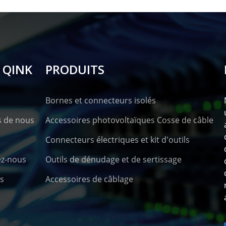
 QINK
PRODUITS
Bornes et connecteurs isolés
s de nous
Accessoires photovoltaïques Cosse de câble
Connecteurs électriques et kit d'outils
ez-nous
Outils de dénudage et de sertissage
s
Accessoires de câblage