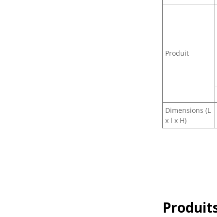
Produit
Dimensions (L
x l x H)
Produits