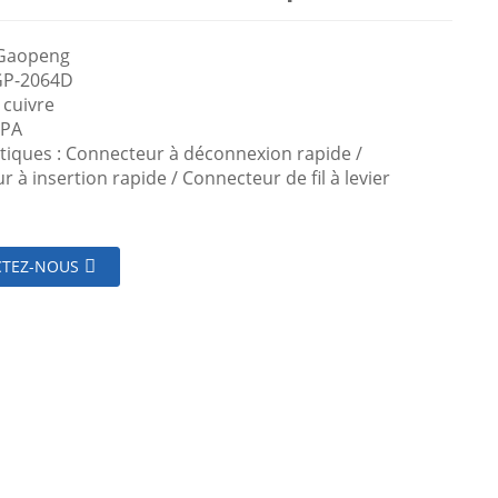
 Gaopeng
GP-2064D
 cuivre
 PA
stiques : Connecteur à déconnexion rapide /
 à insertion rapide / Connecteur de fil à levier
TEZ-NOUS