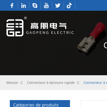
Maison
Connecteur à épissure rapide
Connecteur à 
Catégories de produits