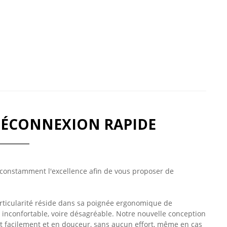
 DÉCONNEXION RAPIDE
r constamment l'excellence afin de vous proposer de
articularité réside dans sa poignée ergonomique de
 inconfortable, voire désagréable. Notre nouvelle conception
nt facilement et en douceur, sans aucun effort, même en cas