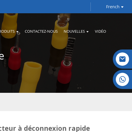
French
RODUITS
CONTACTEZ-NOUS
NOUVELLES
VIDÉO
e
Cristal : +86 19032081821
teur à déconnexion rapide