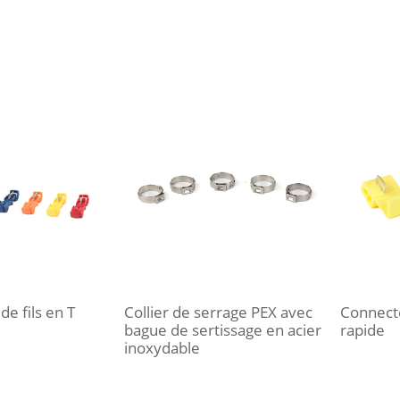
e fils en T
Collier de serrage PEX avec
Connecte
bague de sertissage en acier
rapide
inoxydable