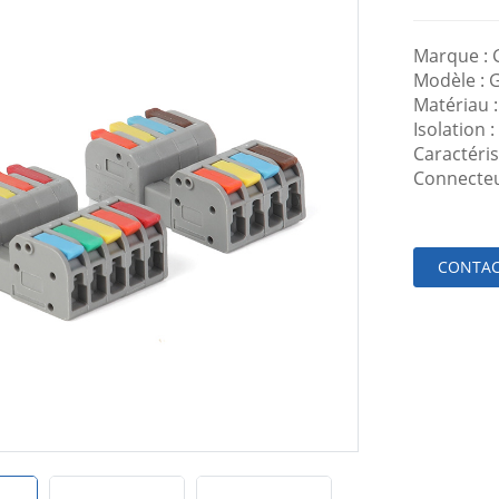
Marque :
Modèle : 
Matériau :
Isolation :
Caractéri
Connecteur
CONTAC