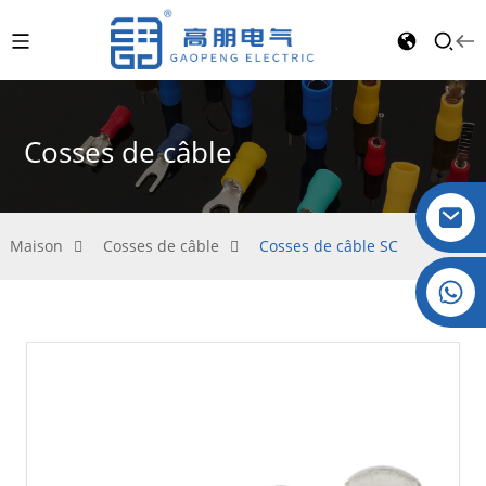
Cosses de câble
Maison
Cosses de câble
Cosses de câble SC
Cristal : +86 19032081821