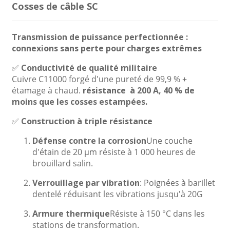
Cosses de câble SC
Transmission de puissance perfectionnée :
connexions sans perte pour charges extrêmes
✅
Conductivité de qualité militaire
Cuivre C11000 forgé d'une pureté de 99,9 % +
étamage à chaud.
résistance
à 200 A, 40 % de
moins que les cosses estampées.
✅
Construction à triple résistance
Défense contre la corrosion
Une couche
d'étain de 20 µm résiste à 1 000 heures de
brouillard salin.
Verrouillage par vibration
: Poignées à barillet
dentelé réduisant les vibrations jusqu'à 20G
Armure thermique
Résiste à 150 °C dans les
stations de transformation.