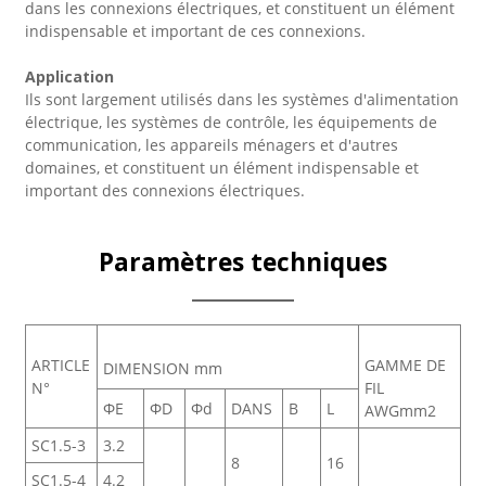
dans les connexions électriques, et constituent un élément
indispensable et important de ces connexions.
Application
Ils sont largement utilisés dans les systèmes d'alimentation
électrique, les systèmes de contrôle, les équipements de
communication, les appareils ménagers et d'autres
domaines, et constituent un élément indispensable et
important des connexions électriques.
Paramètres techniques
ARTICLE
GAMME DE
DIMENSION mm
N°
FIL
ΦE
ΦD
Φd
DANS
B
L
AWGmm2
SC1.5-3
3.2
8
16
SC1.5-4
4.2