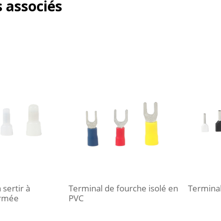
 associés
sertir à
Terminal de fourche isolé en
Termina
ermée
PVC