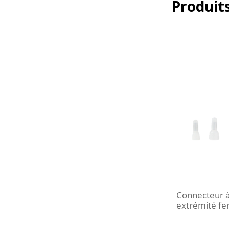
Produits
Connecteur à 
extrémité f