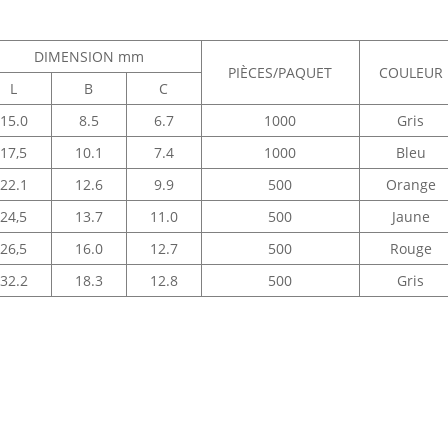
DIMENSION mm
PIÈCES/PAQUET
COULEUR
L
B
C
15.0
8.5
6.7
1000
Gris
17,5
10.1
7.4
1000
Bleu
22.1
12.6
9.9
500
Orange
24,5
13.7
11.0
500
Jaune
26,5
16.0
12.7
500
Rouge
32.2
18.3
12.8
500
Gris