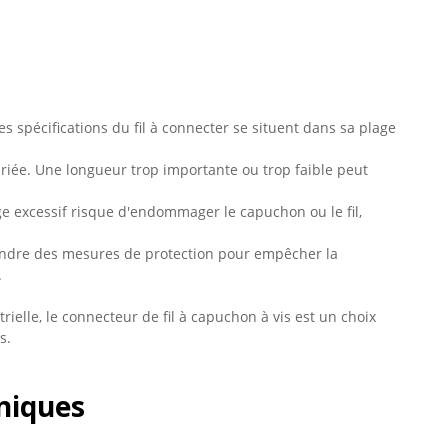
les spécifications du fil à connecter se situent dans sa plage
riée. Une longueur trop importante ou trop faible peut
e excessif risque d'endommager le capuchon ou le fil,
rendre des mesures de protection pour empêcher la
.
rielle, le connecteur de fil à capuchon à vis est un choix
s.
niques