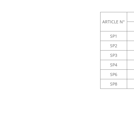
ARTICLE N°
SP1
SP2
SP3
SP4
SP6
SP8