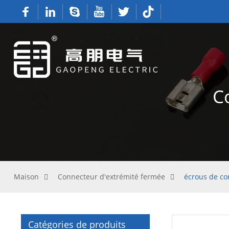
C
Maison
Connecteur d'extrémité fermée
écrous de con
Catégories de produits