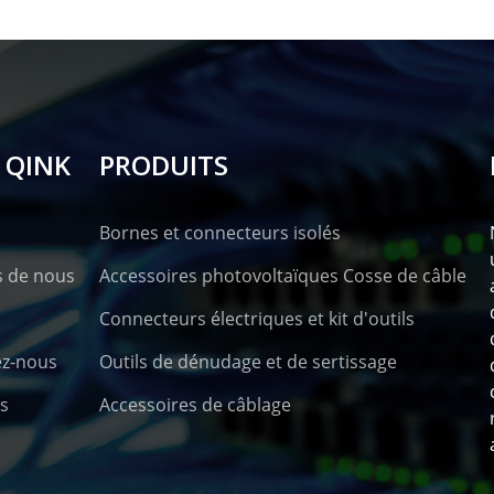
 QINK
PRODUITS
Bornes et connecteurs isolés
s de nous
Accessoires photovoltaïques Cosse de câble
Connecteurs électriques et kit d'outils
ez-nous
Outils de dénudage et de sertissage
s
Accessoires de câblage