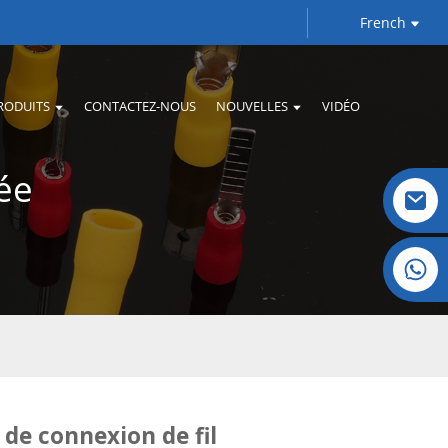
French
RODUITS
CONTACTEZ-NOUS
NOUVELLES
VIDÉO
ée
Cristal : +86 19032081821
 de connexion de fil