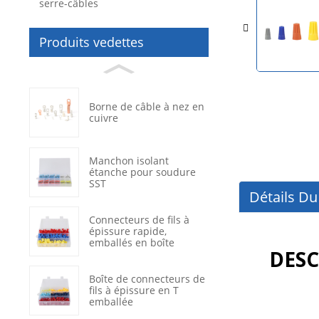
serre-câbles
Produits vedettes
Borne de câble à nez en
cuivre
Manchon isolant
étanche pour soudure
SST
Détails Du
Connecteurs de fils à
épissure rapide,
emballés en boîte
DESC
Boîte de connecteurs de
fils à épissure en T
emballée