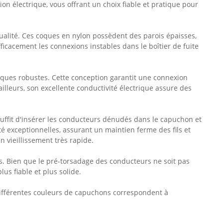
on électrique, vous offrant un choix fiable et pratique pour
ualité. Ces coques en nylon possèdent des parois épaisses,
fficacement les connexions instables dans le boîtier de fuite
liques robustes. Cette conception garantit une connexion
ailleurs, son excellente conductivité électrique assure des
l suffit d'insérer les conducteurs dénudés dans le capuchon et
ité exceptionnelles, assurant un maintien ferme des fils et
n vieillissement très rapide.
. Bien que le pré-torsadage des conducteurs ne soit pas
us fiable et plus solide.
s différentes couleurs de capuchons correspondent à