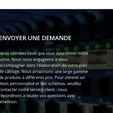
ENVOYER UNE DEMANDE
Nous sommes ravis que vous ayez choisi notre
usine. Nous nous engageons à vous
accompagner dans l'élaboration de votre plan
de câblage. Nous proposons une large gamme
de produits à différents prix. Pour obtenir un
devis personnalisé et des schémas, veuillez
contacter notre service client ; nous
répondrons à toutes vos questions avec
attention.