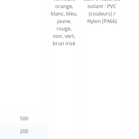
orange,
isolant : PVC
blanc, bleu,
(couleurs) /
jaune,
Nylon (PA66)
rouge,
noir, vert,
brun irisé
500
200