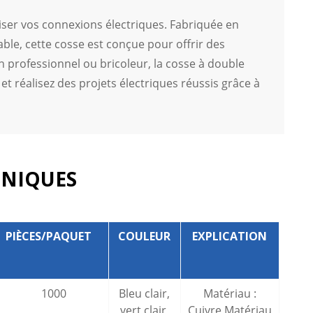
ser vos connexions électriques. Fabriquée en
ble, cette cosse est conçue pour offrir des
n professionnel ou bricoleur, la cosse à double
réalisez des projets électriques réussis grâce à
HNIQUES
PIÈCES/PAQUET
COULEUR
EXPLICATION
1000
Bleu clair,
Matériau :
vert clair,
Cuivre Matériau