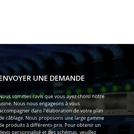
ENVOYER UNE DEMANDE
Nous sommes ravis que vous ayez choisi notre
usine. Nous nous engageons à vous
accompagner dans l'élaboration de votre plan
de câblage. Nous proposons une large gamme
de produits à différents prix. Pour obtenir un
devis personnalisé et des schémas, veuillez