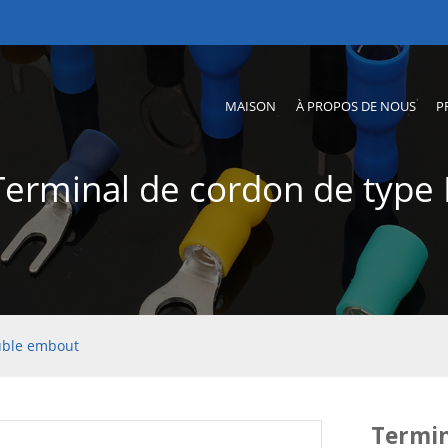
MAISON
À PROPOS DE NOUS
P
Terminal de cordon de type 
uble embout
Termin