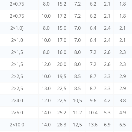
2×0,75
8.0
15.2
7.2
6.2
2.1
1.8
2×0,75
10.0
17.2
7.2
6.2
2.1
1.8
2×1,0)
8.0
15.0
7.0
6.4
2.4
2.1
2×1.0
10.0
17.0
7.0
6.4
2.4
2.1
2×1,5
8.0
16.0
8.0
7.2
2.6
2.3
2×1,5
12.0
20.0
8.0
7.2
2.6
2.3
2×2,5
10.0
19,5
8.5
8.7
3.3
2.9
2×2,5
13.0
22,5
8.5
8.7
3.3
2.9
2×4.0
12.0
22,5
10,5
9.6
4.2
3.8
2×6.0
14.0
25.2
11.2
10.4
5.3
4.9
2×10.0
14.0
26.3
12,5
13.6
6.9
6.5