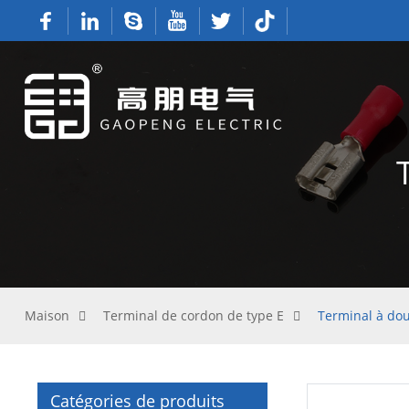
Maison
Terminal de cordon de type E
Terminal à do
Catégories de produits