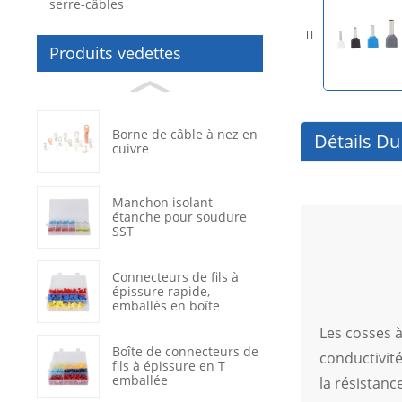
serre-câbles
Produits vedettes
Borne de câble à nez en
Détails Du
cuivre
Manchon isolant
étanche pour soudure
SST
Connecteurs de fils à
épissure rapide,
emballés en boîte
Les cosses à
Boîte de connecteurs de
conductivité
fils à épissure en T
emballée
la résistanc