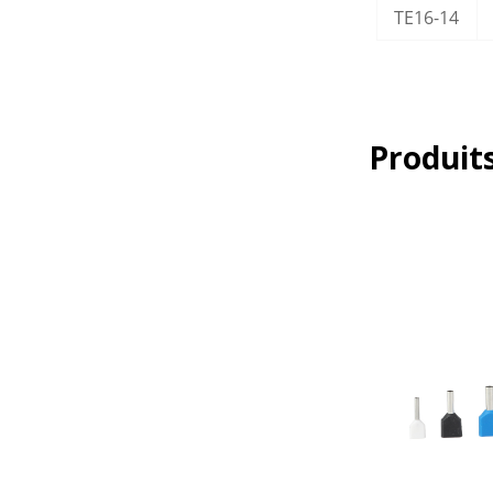
TE16-14
Produits