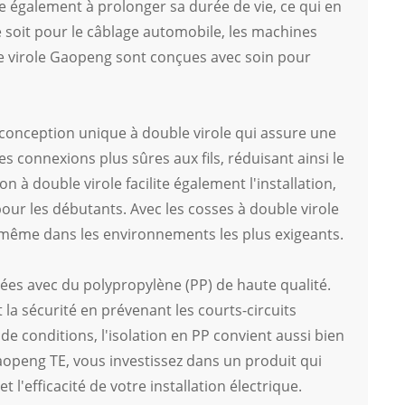
 également à prolonger sa durée de vie, ce qui en
soit pour le câblage automobile, les machines
ble virole Gaopeng sont conçues avec soin pour
conception unique à double virole qui assure une
 connexions plus sûres aux fils, réduisant ainsi le
 à double virole facilite également l'installation,
pour les débutants. Avec les cosses à double virole
 même dans les environnements les plus exigeants.
ées avec du polypropylène (PP) de haute qualité.
 la sécurité en prévenant les courts-circuits
e conditions, l'isolation en PP convient aussi bien
aopeng TE, vous investissez dans un produit qui
et l'efficacité de votre installation électrique.