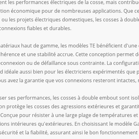
nt les performances électriques de la cosse, mais contribue
lution économique pour de nombreuses applications. Que ce 
s ou les projets électriques domestiques, les cosses à dou
connexions fiables et durables.
atériaux haut de gamme, les modèles TE bénéficient d'une 
hérence et une stabilité accrue. Cette conception permet des
connexion ou de défaillance sous contrainte. La configuration
nd idéale aussi bien pour les électriciens expérimentés que 
us avez la garantie que vos connexions resteront intactes,
ser ses performances, les cosses à double embout sont isol
ion protège les cosses des agressions extérieures et garantit
 Conçue pour résister à une large plage de températures et d
ions intérieures qu'extérieures. En choisissant le modèle G
 sécurité et la fiabilité, assurant ainsi le bon fonctionnement 