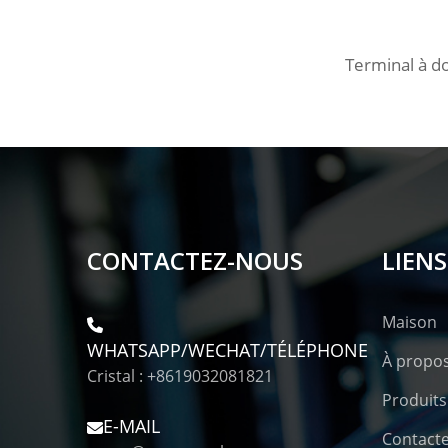
Terminal à d
CONTACTEZ-NOUS
LIENS
Maison
WHATSAPP/WECHAT/TÉLÉPHONE
À propo
Cristal : +8619032081821
Produits
E-MAIL
Contact