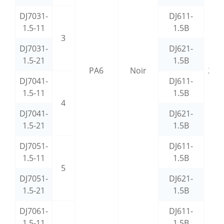
DJ7031-
DJ611-
1.5-11
1.5B
3
DJ7031-
DJ621-
1.5-21
1.5B
PA6
Noir
281
DJ7041-
DJ611-
1.5-11
1.5B
4
DJ7041-
DJ621-
1.5-21
1.5B
DJ7051-
DJ611-
1.5-11
1.5B
5
DJ7051-
DJ621-
1.5-21
1.5B
DJ7061-
DJ611-
1.5-11
1.5B