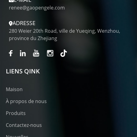
renee@gaopengele.com
ADRESSE
280 Weier 20th Road, ville de Yueqing, Wenzhou,
province du Zhejiang
LIENS QINK
Maison
À propos de nous
Produits
Contactez-nous
Nouvelles