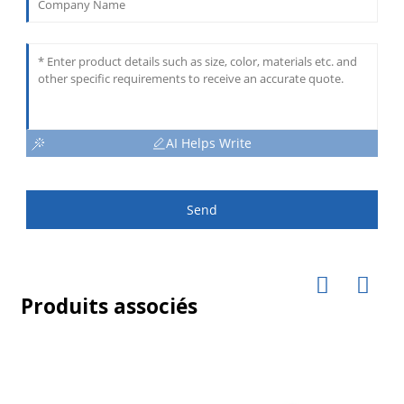
AI Helps Write
Send
Produits associés