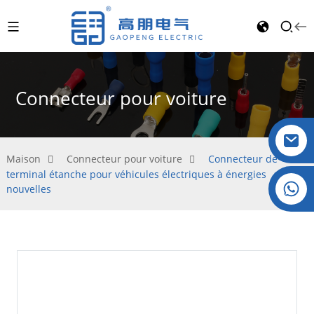
Connecteur pour voiture
Maison
Connecteur pour voiture
Connecteur de
terminal étanche pour véhicules électriques à énergies
Cristal : +86 19032081821
nouvelles