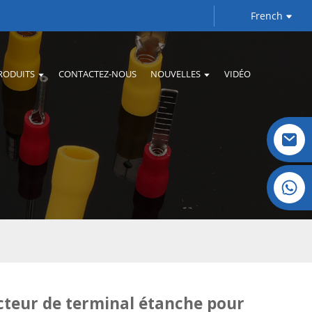
French
RODUITS
CONTACTEZ-NOUS
NOUVELLES
VIDÉO
Cristal : +86 19032081821
teur de terminal étanche pour