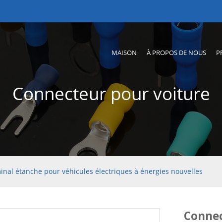
MAISON
À PROPOS DE NOUS
P
Connecteur pour voiture
nal étanche pour véhicules électriques à énergies nouvelles
Connec