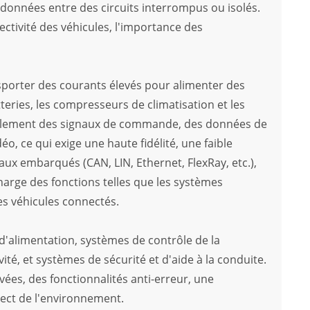
s données entre des circuits interrompus ou isolés.
nectivité des véhicules, l'importance des
ansporter des courants élevés pour alimenter des
eries, les compresseurs de climatisation et les
également des signaux de commande, des données de
éo, ce qui exige une haute fidélité, une faible
eaux embarqués (CAN, LIN, Ethernet, FlexRay, etc.),
arge des fonctions telles que les systèmes
les véhicules connectés.
d'alimentation, systèmes de contrôle de la
ité, et systèmes de sécurité et d'aide à la conduite.
vées, des fonctionnalités anti-erreur, une
pect de l'environnement.