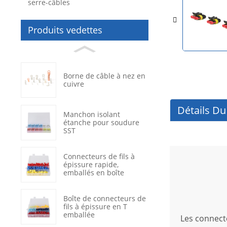
serre-câbles
Produits vedettes
Borne de câble à nez en
cuivre
Détails Du
Manchon isolant
étanche pour soudure
SST
Connecteurs de fils à
épissure rapide,
emballés en boîte
Boîte de connecteurs de
fils à épissure en T
emballée
Les connecte