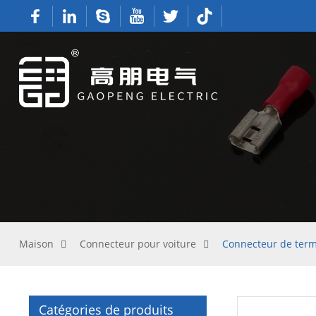
Maison
Connecteur pour voiture
Connecteur de termi
Catégories de produits