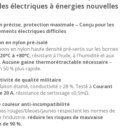
les électriques à énergies nouvelles
 précise, protection maximale – Conçu pour les
ments électriques difficiles
n en nylon pré-isolé
ons en nylon haute densité pré-sertis sur les bornes
-20°C à +80°C
, résistant à l'huile, à l'humidité et aux
.
Aucune gaine thermorétractable nécessaire
–
on 50 % plus rapide.
ivité de qualité militaire
aiton étamé, conductivité ≥ 28 %. Testé à
Courant
e 20 A
, résistance de sertissage ≤0,5mΩ.
couleur anti-incompatibilité
es rouges/bleues/jaunes respectent les normes de
 l'industrie.
réduire les risques de mauvaise
n de 90 %
.