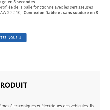
age en 3 secondes
rofilée de la balle fonctionne avec les sertisseuses
(AWG 22-10).
Connexion fiable et sans soudure en 3
.
TEZ-NOUS
PRODUIT
èmes électroniques et électriques des véhicules. Ils