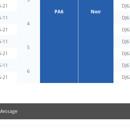
5-21
DJ6
PA6
Noir
5-11
DJ6
4
5-21
DJ6
5-11
DJ6
5
5-21
DJ6
5-11
DJ6
6
5-21
DJ6
 Message