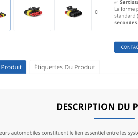
✅
Sertiss
La forme p
standard 
secondes
CONTAC
 Produit
Étiquettes Du Produit
DESCRIPTION DU 
urs automobiles constituent le lien essentiel entre les syst