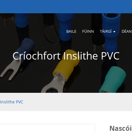
BAILE
FÚINN
TÁIRGÍ
DÉAN
Críochfort Inslithe PVC
Inslithe PVC
Nascói