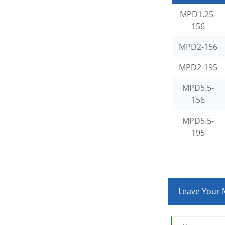
MPD1.25-
156
MPD2-156
MPD2-195
MPD5.5-
156
MPD5.5-
195
Leave Your