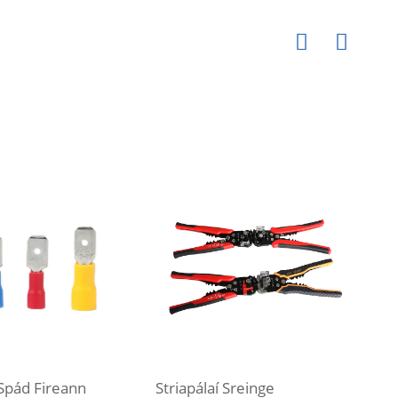
Spád Fireann
Striapálaí Sreinge