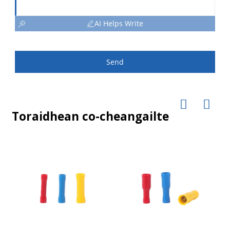
AI Helps Write
Send
Toraidhean co-cheangailte