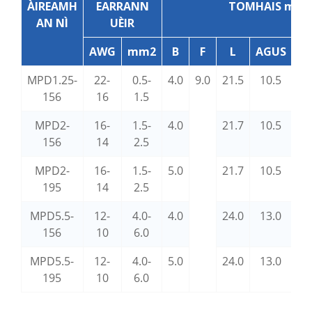
ÀIREAMH
EARRANN
TOMHAIS mm
AN NÌ
UÈIR
AWG
mm2
B
F
L
AGUS
D
MPD1.25-
22-
0.5-
4.0
9.0
21.5
10.5
3.
156
16
1.5
MPD2-
16-
1.5-
4.0
21.7
10.5
4.
156
14
2.5
MPD2-
16-
1.5-
5.0
21.7
10.5
4.
195
14
2.5
MPD5.5-
12-
4.0-
4.0
24.0
13.0
5.
156
10
6.0
MPD5.5-
12-
4.0-
5.0
24.0
13.0
5.
195
10
6.0