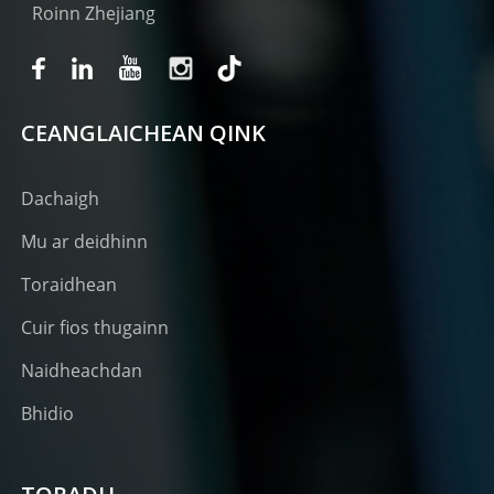
Roinn Zhejiang
CEANGLAICHEAN QINK
Dachaigh
Mu ar deidhinn
Toraidhean
Cuir fios thugainn
Naidheachdan
Bhidio