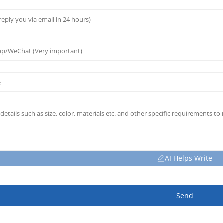
AI Helps Write
Send