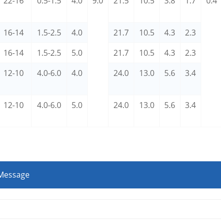
22-16
0.5-1.5
4.0
9.0
21.5
10.5
3.8
1.7
0.4
16-14
1.5-2.5
4.0
21.7
10.5
4.3
2.3
16-14
1.5-2.5
5.0
21.7
10.5
4.3
2.3
12-10
4.0-6.0
4.0
24.0
13.0
5.6
3.4
12-10
4.0-6.0
5.0
24.0
13.0
5.6
3.4
 Message