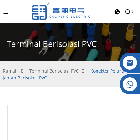
Terminal Berisolasi PVC
Rumah
Terminal Berisolasi PVC
Konektor Peluru
Jantan Berisolasi PVC
Crystal: +86 19032081821