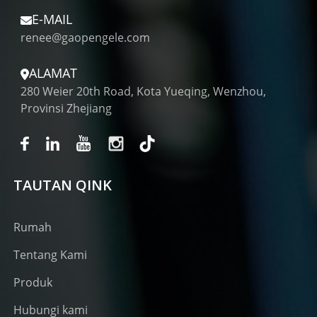
E-MAIL
renee@gaopengele.com
ALAMAT
280 Weier 20th Road, Kota Yueqing, Wenzhou,
Provinsi Zhejiang
TAUTAN QINK
Rumah
Tentang Kami
Produk
Hubungi kami