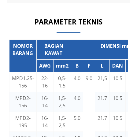
PARAMETER TEKNIS
NOMOR
BAGIAN
DIMENSI mm
BARANG
KAWAT
AWG
mm2
B
F
L
DAN
D
MPD1.25-
22-
0,5-
4.0
9.0
21,5
10.5
3.8
156
16
1,5
MPD2-
16-
1,5-
4.0
21.7
10.5
4.3
156
14
2,5
MPD2-
16-
1,5-
5.0
21.7
10.5
4.3
195
14
2,5