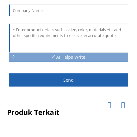
AI Helps Write
Send
Produk Terkait