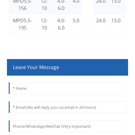
MPD5.5-
12-
4.0-
4.0
24.0
13.0
5.6
156
10
6.0
MPD5.5-
12-
4.0-
5.0
24.0
13.0
5.6
195
10
6.0
Leave Your Message