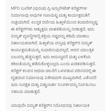
MPD ಬುಲೆಟ್ (ಪುರುಷ) ಪ್ರಿ-ಇನ್ಸುಲೇಟೆಡ್ ಕನೆಕ್ಟರ್‌ಗಳ
ನಿರ್ಮಾಣವು ಅವುಗಳ ಗುಣಮಟ್ಟ ಮತ್ತು ಕಾರ್ಯಕ್ಷಮತೆಗೆ
ಸಾಕ್ಷಿಯಾಗಿದೆ. ಉನ್ನತ ದರ್ಜೆಯ ಹಿತ್ತಾಳೆಯಿಂದ ತಯಾರಿಸಲ್ಪಟ್ಟ
ಈ ಕನೆಕ್ಟರ್‌ಗಳು ಅತ್ಯುತ್ತಮ ವಾಹಕತೆಯನ್ನು ನೀಡುತ್ತವೆ, ಇದು
ವಿದ್ಯುತ್ ವ್ಯವಸ್ಥೆಗಳಲ್ಲಿ ಶಕ್ತಿಯ ನಷ್ಟವನ್ನು ಕಡಿಮೆ ಮಾಡಲು
ನಿರ್ಣಾಯಕವಾಗಿದೆ. ಹಿತ್ತಾಳೆಯ ವಸ್ತುವು ಕನೆಕ್ಟರ್‌ನ ವಿದ್ಯುತ್
ಕಾರ್ಯಕ್ಷಮತೆಯನ್ನು ಸುಧಾರಿಸುವುದಲ್ಲದೆ, ಅದರ ಯಾಂತ್ರಿಕ
ಬಲವನ್ನು ಹೆಚ್ಚಿಸುತ್ತದೆ, ಇದು ಅನುಸ್ಥಾಪನೆ ಮತ್ತು ಬಳಕೆಯ
ಕಠಿಣತೆಯನ್ನು ತಡೆದುಕೊಳ್ಳಬಲ್ಲದು ಎಂದು ಖಚಿತಪಡಿಸುತ್ತದೆ.
ಕನೆಕ್ಟರ್ ಕಂಪನ ಅಥವಾ ಚಲನೆಗೆ ಒಳಪಡುವ ಪರಿಸರದಲ್ಲಿ ಈ
ದೃಢವಾದ ನಿರ್ಮಾಣವು ವಿಶೇಷವಾಗಿ ಮುಖ್ಯವಾಗಿದೆ, ಏಕೆಂದರೆ
ಇದು ಸುರಕ್ಷಿತ ಮತ್ತು ವಿಶ್ವಾಸಾರ್ಹ ಸಂಪರ್ಕವನ್ನು ನಿರ್ವಹಿಸಲು
ಸಹಾಯ ಮಾಡುತ್ತದೆ.
ಯಾವುದೇ ವಿದ್ಯುತ್ ಕನೆಕ್ಟರ್‌ನ ನಿರೋಧನವು ನಿರ್ಣಾಯಕ