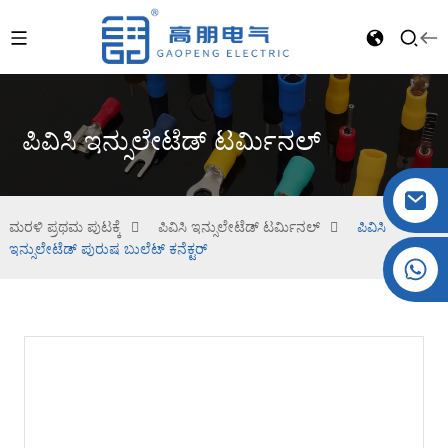
ಪಿವಿಸಿ ಇನ್ಸುಲೇಟೆಡ್ ಟರ್ಮಿನಲ್
ಮರಳಿ ಪ್ರಥಮ ಪುಟಕ್ಕೆ
ಪಿವಿಸಿ ಇನ್ಸುಲೇಟೆಡ್ ಟರ್ಮಿನಲ್
ಪಿವಿಸಿ
ಇನ್ಸುಲೇಟೆಡ್ ಪುರುಷ ಬುಲೆಟ್ ಕನೆಕ್ಟರ್
ಸ್ಫಟಿಕ: +86 19032081821