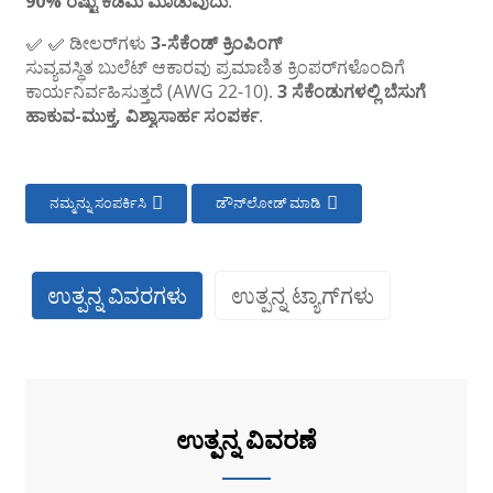
90% ರಷ್ಟು ಕಡಿಮೆ ಮಾಡುವುದು
.
✅ ✅ ಡೀಲರ್‌ಗಳು
3-ಸೆಕೆಂಡ್ ಕ್ರಿಂಪಿಂಗ್
ಸುವ್ಯವಸ್ಥಿತ ಬುಲೆಟ್ ಆಕಾರವು ಪ್ರಮಾಣಿತ ಕ್ರಿಂಪರ್‌ಗಳೊಂದಿಗೆ
ಕಾರ್ಯನಿರ್ವಹಿಸುತ್ತದೆ (AWG 22-10).
3 ಸೆಕೆಂಡುಗಳಲ್ಲಿ ಬೆಸುಗೆ
ಹಾಕುವ-ಮುಕ್ತ, ವಿಶ್ವಾಸಾರ್ಹ ಸಂಪರ್ಕ
.
ನಮ್ಮನ್ನು ಸಂಪರ್ಕಿಸಿ
ಡೌನ್‌ಲೋಡ್ ಮಾಡಿ
ಉತ್ಪನ್ನ ವಿವರಗಳು
ಉತ್ಪನ್ನ ಟ್ಯಾಗ್‌ಗಳು
ಉತ್ಪನ್ನ ವಿವರಣೆ