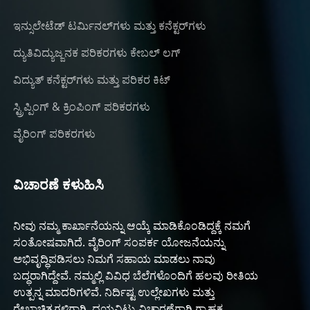
ಇನ್ಸುಲೇಟೆಡ್ ಟರ್ಮಿನಲ್‌ಗಳು ಮತ್ತು ಕನೆಕ್ಟರ್‌ಗಳು
ದ್ಯುತಿವಿದ್ಯುಜ್ಜನಕ ಪರಿಕರಗಳು ಕೇಬಲ್ ಲಗ್
ವಿದ್ಯುತ್ ಕನೆಕ್ಟರ್‌ಗಳು ಮತ್ತು ಪರಿಕರ ಕಿಟ್
ಸ್ಟ್ರಿಪ್ಪಿಂಗ್ & ಕ್ರಿಂಪಿಂಗ್ ಪರಿಕರಗಳು
ವೈರಿಂಗ್ ಪರಿಕರಗಳು
ವಿಚಾರಣೆ ಕಳುಹಿಸಿ
ನೀವು ನಮ್ಮ ಕಾರ್ಖಾನೆಯನ್ನು ಆಯ್ಕೆ ಮಾಡಿಕೊಂಡಿದ್ದಕ್ಕೆ ನಮಗೆ
ಸಂತೋಷವಾಗಿದೆ. ವೈರಿಂಗ್ ಸಂಪರ್ಕ ಯೋಜನೆಯನ್ನು
ಅಭಿವೃದ್ಧಿಪಡಿಸಲು ನಿಮಗೆ ಸಹಾಯ ಮಾಡಲು ನಾವು
ಬದ್ಧರಾಗಿದ್ದೇವೆ. ನಮ್ಮಲ್ಲಿ ವಿವಿಧ ಬೆಲೆಗಳೊಂದಿಗೆ ಹಲವು ರೀತಿಯ
ಉತ್ಪನ್ನ ಮಾದರಿಗಳಿವೆ. ನಿರ್ದಿಷ್ಟ ಉಲ್ಲೇಖಗಳು ಮತ್ತು
ರೇಖಾಚಿತ್ರಗಳಿಗಾಗಿ, ದಯವಿಟ್ಟು ವಿಚಾರಣೆಗಾಗಿ ಗ್ರಾಹಕ