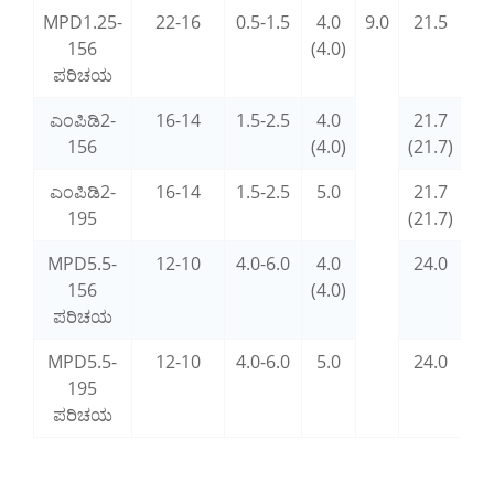
MPD1.25-
22-16
0.5-1.5
4.0
9.0
21.5
10
156
(4.0)
ಪರಿಚಯ
ಎಂಪಿಡಿ2-
16-14
1.5-2.5
4.0
21.7
10
156
(4.0)
(21.7)
ಎಂಪಿಡಿ2-
16-14
1.5-2.5
5.0
21.7
10
195
(21.7)
MPD5.5-
12-10
4.0-6.0
4.0
24.0
13
156
(4.0)
ಪರಿಚಯ
MPD5.5-
12-10
4.0-6.0
5.0
24.0
13
195
ಪರಿಚಯ