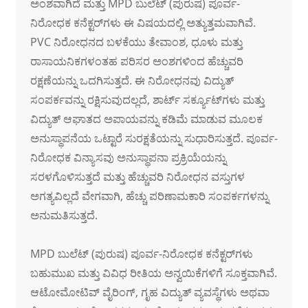
ಅಂಶವಾಗಿದೆ ಮತ್ತು MPD ಬುಲೆಟ್ (ಪುರುಷ) ಪೂರ್ವ-
ನಿರೋಧಕ ಕನೆಕ್ಟರ್‌ಗಳು ಈ ವಿಷಯದಲ್ಲಿ ಅತ್ಯುತ್ತಮವಾಗಿವೆ.
PVC ನಿರೋಧನದ ಬಳಕೆಯು ತೇವಾಂಶ, ಧೂಳು ಮತ್ತು
ರಾಸಾಯನಿಕಗಳಂತಹ ಪರಿಸರ ಅಂಶಗಳಿಂದ ಹೆಚ್ಚುವರಿ
ರಕ್ಷಣೆಯನ್ನು ಒದಗಿಸುತ್ತದೆ. ಈ ನಿರೋಧನವು ವಿದ್ಯುತ್
ಸಂಪರ್ಕವನ್ನು ರಕ್ಷಿಸುವುದಲ್ಲದೆ, ಶಾರ್ಟ್ ಸರ್ಕ್ಯೂಟ್‌ಗಳು ಮತ್ತು
ವಿದ್ಯುತ್ ಆಘಾತದ ಅಪಾಯವನ್ನು ಕಡಿಮೆ ಮಾಡುವ ಮೂಲಕ
ಅನುಸ್ಥಾಪನೆಯ ಒಟ್ಟಾರೆ ಸುರಕ್ಷತೆಯನ್ನು ಸುಧಾರಿಸುತ್ತದೆ. ಪೂರ್ವ-
ನಿರೋಧಕ ವಿನ್ಯಾಸವು ಅನುಸ್ಥಾಪನಾ ಪ್ರಕ್ರಿಯೆಯನ್ನು
ಸರಳಗೊಳಿಸುತ್ತದೆ ಮತ್ತು ಹೆಚ್ಚುವರಿ ನಿರೋಧನ ವಸ್ತುಗಳ
ಅಗತ್ಯವಿಲ್ಲದೆ ವೇಗವಾಗಿ, ಹೆಚ್ಚು ಪರಿಣಾಮಕಾರಿ ಸಂಪರ್ಕಗಳನ್ನು
ಅನುಮತಿಸುತ್ತದೆ.
MPD ಬುಲೆಟ್ (ಪುರುಷ) ಪೂರ್ವ-ನಿರೋಧಕ ಕನೆಕ್ಟರ್‌ಗಳು
ಬಹುಮುಖ ಮತ್ತು ವಿವಿಧ ರೀತಿಯ ಅನ್ವಯಿಕೆಗಳಿಗೆ ಸೂಕ್ತವಾಗಿವೆ.
ಆಟೋಮೋಟಿವ್ ವೈರಿಂಗ್, ಗೃಹ ವಿದ್ಯುತ್ ವ್ಯವಸ್ಥೆಗಳು ಅಥವಾ