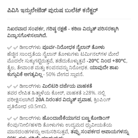
ಪಿವಿಸಿ ಇನ್ಸುಲೇಟೆಡ್ ಪುರುಷ ಬುಲೆಟ್ ಕನೆಕ್ಟರ್
ನಿಖರವಾದ ಸಂಪರ್ಕ, ಗರಿಷ್ಠ ರಕ್ಷಣೆ - ಕಠಿಣ ವಿದ್ಯುತ್ ಪರಿಸರಕ್ಕಾಗಿ
ವಿನ್ಯಾಸಗೊಳಿಸಲಾಗಿದೆ.
✅ ✅ ಡೀಲರ್‌ಗಳು
ಪೂರ್ವ-ನಿರೋಧಕ ನೈಲಾನ್ ತೋಳು
ಹೆಚ್ಚಿನ ಸಾಂದ್ರತೆಯ ನೈಲಾನ್ ತೋಳುಗಳು ಟರ್ಮಿನಲ್‌ಗಳ ಮೇಲೆ
ಮೊದಲೇ ಸುಕ್ಕುಗಟ್ಟಿರುತ್ತವೆ, ತಡೆದುಕೊಳ್ಳುತ್ತವೆ
-20°C ನಿಂದ +80°C
,
ತೈಲ, ತೇವಾಂಶ ಮತ್ತು ಕಂಪನವನ್ನು ನಿರೋಧಕ.
ಯಾವುದೇ ಶಾಖ
ಕುಗ್ಗುವಿಕೆ ಅಗತ್ಯವಿಲ್ಲ
- 50% ವೇಗದ ಸ್ಥಾಪನೆ.
✅ ✅ ಡೀಲರ್‌ಗಳು
ಮಿಲಿಟರಿ ದರ್ಜೆಯ ವಾಹಕತೆ
ತವರ ಲೇಪಿತ ಹಿತ್ತಾಳೆಯ ಕೋರ್, ವಾಹಕತೆ ≥28%. ನಲ್ಲಿ
ಪರೀಕ್ಷಿಸಲಾಗಿದೆ
20A ನಿರಂತರ ವಿದ್ಯುತ್ ಪ್ರವಾಹ
, ಕ್ರಿಂಪಿಂಗ್
ಪ್ರತಿರೋಧ ≤0.5mΩ.
✅ ✅ ಡೀಲರ್‌ಗಳು
ಹೊಂದಾಣಿಕೆಯಾಗದ ಬಣ್ಣ ಕೋಡಿಂಗ್
ಕೆಂಪು/ನೀಲಿ/ಹಳದಿ ತೋಳುಗಳು ಉದ್ಯಮದ ಧ್ರುವೀಯತೆಯ
ಮಾನದಂಡಗಳನ್ನು ಅನುಸರಿಸುತ್ತವೆ,
ತಪ್ಪು ಸಂಪರ್ಕದ ಅಪಾಯಗಳನ್ನು