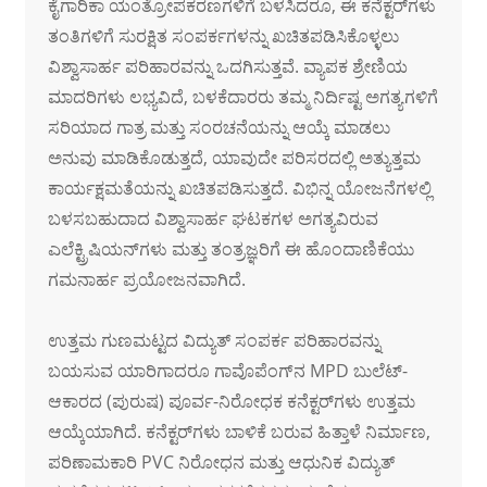
ಕೈಗಾರಿಕಾ ಯಂತ್ರೋಪಕರಣಗಳಿಗೆ ಬಳಸಿದರೂ, ಈ ಕನೆಕ್ಟರ್‌ಗಳು
ತಂತಿಗಳಿಗೆ ಸುರಕ್ಷಿತ ಸಂಪರ್ಕಗಳನ್ನು ಖಚಿತಪಡಿಸಿಕೊಳ್ಳಲು
ವಿಶ್ವಾಸಾರ್ಹ ಪರಿಹಾರವನ್ನು ಒದಗಿಸುತ್ತವೆ. ವ್ಯಾಪಕ ಶ್ರೇಣಿಯ
ಮಾದರಿಗಳು ಲಭ್ಯವಿದೆ, ಬಳಕೆದಾರರು ತಮ್ಮ ನಿರ್ದಿಷ್ಟ ಅಗತ್ಯಗಳಿಗೆ
ಸರಿಯಾದ ಗಾತ್ರ ಮತ್ತು ಸಂರಚನೆಯನ್ನು ಆಯ್ಕೆ ಮಾಡಲು
ಅನುವು ಮಾಡಿಕೊಡುತ್ತದೆ, ಯಾವುದೇ ಪರಿಸರದಲ್ಲಿ ಅತ್ಯುತ್ತಮ
ಕಾರ್ಯಕ್ಷಮತೆಯನ್ನು ಖಚಿತಪಡಿಸುತ್ತದೆ. ವಿಭಿನ್ನ ಯೋಜನೆಗಳಲ್ಲಿ
ಬಳಸಬಹುದಾದ ವಿಶ್ವಾಸಾರ್ಹ ಘಟಕಗಳ ಅಗತ್ಯವಿರುವ
ಎಲೆಕ್ಟ್ರಿಷಿಯನ್‌ಗಳು ಮತ್ತು ತಂತ್ರಜ್ಞರಿಗೆ ಈ ಹೊಂದಾಣಿಕೆಯು
ಗಮನಾರ್ಹ ಪ್ರಯೋಜನವಾಗಿದೆ.
ಉತ್ತಮ ಗುಣಮಟ್ಟದ ವಿದ್ಯುತ್ ಸಂಪರ್ಕ ಪರಿಹಾರವನ್ನು
ಬಯಸುವ ಯಾರಿಗಾದರೂ ಗಾವೊಪೆಂಗ್‌ನ MPD ಬುಲೆಟ್-
ಆಕಾರದ (ಪುರುಷ) ಪೂರ್ವ-ನಿರೋಧಕ ಕನೆಕ್ಟರ್‌ಗಳು ಉತ್ತಮ
ಆಯ್ಕೆಯಾಗಿದೆ. ಕನೆಕ್ಟರ್‌ಗಳು ಬಾಳಿಕೆ ಬರುವ ಹಿತ್ತಾಳೆ ನಿರ್ಮಾಣ,
ಪರಿಣಾಮಕಾರಿ PVC ನಿರೋಧನ ಮತ್ತು ಆಧುನಿಕ ವಿದ್ಯುತ್