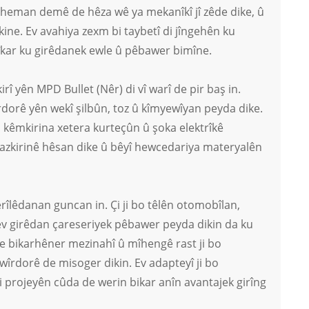
di heman demê de hêza wê ya mekanîkî jî zêde dike, û
kine. Ev avahiya zexm bi taybetî di jîngehên ku
 alîkar ku girêdanek ewle û pêbawer bimîne.
irî yên MPD Bullet (Nêr) di vî warî de pir baş in.
îrdorê yên wekî şilbûn, toz û kîmyewîyan peyda dike.
i kêmkirina xetera kurteçûn û şoka elektrîkê
ya sazkirinê hêsan dike û bêyî hewcedariya materyalên
erîlêdanan guncan in. Çi ji bo têlên otomobîlan,
 ev girêdan çareseriyek pêbawer peyda dikin da ku
le bikarhêner mezinahî û mîhengê rast ji bo
wîrdorê de misoger dikin. Ev adapteyî ji bo
 projeyên cûda de werin bikar anîn avantajek girîng