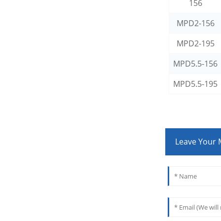
156
MPD2-156
MPD2-195
MPD5.5-156
MPD5.5-195
Leave Your