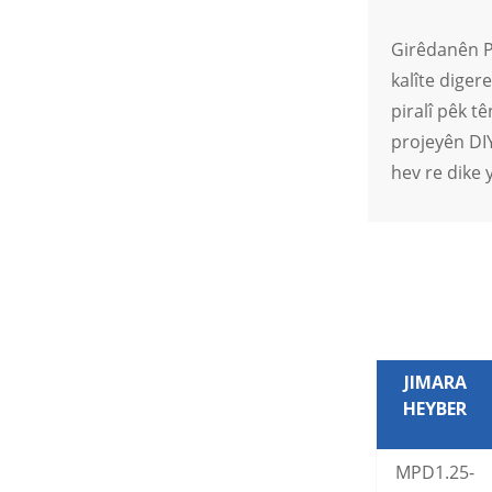
Girêdana Termînalê ya
Avnegir ji bo Wesayîtên
Girêdanên Pê
Elektrîkî yên Enerjiya Nû
kalîte diger
piralî pêk t
projeyên DIY
hev re dike 
JIMARA
HEYBER
MPD1.25-