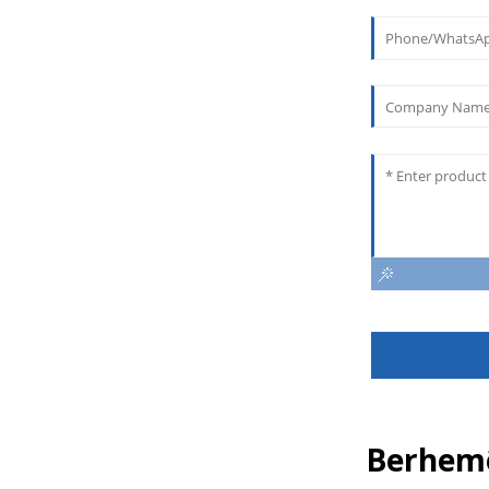
Berhemê