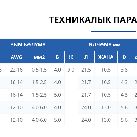
ТЕХНИКАЛЫК ПАРА
Н
ЗЫМ БӨЛҮМҮ
ӨЛЧӨМҮ мм
AWG
мм2
Б
Ж
Л
ЖАНА
D
6
22-16
0.5-1.5
4.0
9.0
21.5
10.5
3.8
1
16-14
1.5-2.5
4.0
21.7
10.5
4.3
2
16-14
1.5-2.5
5.0
21.7
10.5
4.3
2
6
12-10
4.0-6.0
4.0
24.0
13.0
5.6
3
5
12-10
4.0-6.0
5.0
24.0
13.0
5.6
3