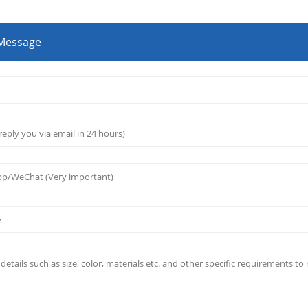
 Message