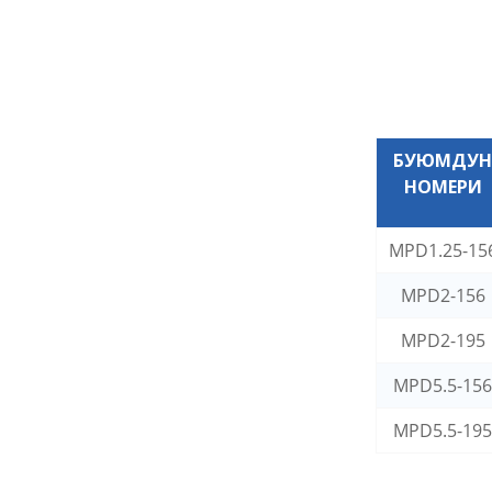
БУЮМДУ
НОМЕРИ
MPD1.25-15
MPD2-156
MPD2-195
MPD5.5-15
MPD5.5-19