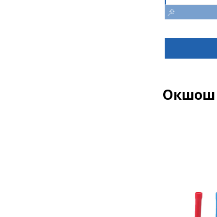
Окшош 