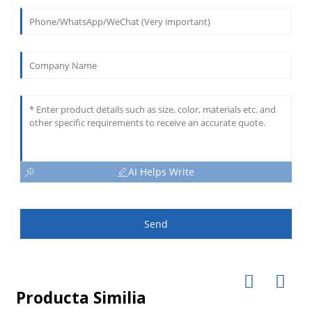
AI Helps Write
Send
Producta Similia