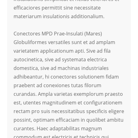
efficaciores permittit sine necessitate
materiarum insulationis additionalium.
Conectores MPD Prae-Insulati (Mares)
Globuliformes versatiles sunt et ad amplam
varietatem applicationum apti. Sive ad fila
autocinetica, sive ad systemata electrica
domestica, sive ad machinas industriales
adhibeantur, hi conectores solutionem fidam
praebent ad conexiones tutas filorum
curandas. Ampla varietas exemplorum praesto
est, utentes magnitudinem et configurationem
rectam pro suis necessitatibus specificis eligere
possint, optimam efficaciam in quolibet ambitu
curantes. Haec adaptabilitas magnum
commodum est electricis et technicis qui