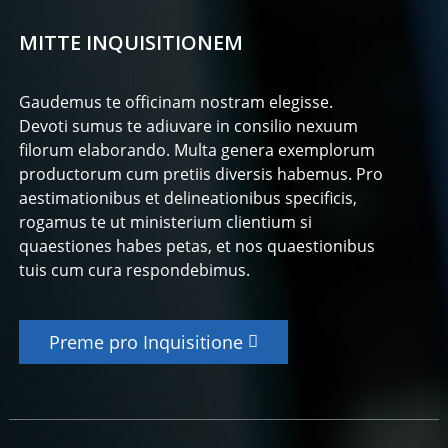
MITTE INQUISITIONEM
Gaudemus te officinam nostram elegisse.
Devoti sumus te adiuvare in consilio nexuum
filorum elaborando. Multa genera exemplorum
productorum cum pretiis diversis habemus. Pro
aestimationibus et delineationibus specificis,
rogamus te ut ministerium clientium si
quaestiones habes petas, et nos quaestionibus
tuis cum cura respondebimus.
Preme pro Inquisitione