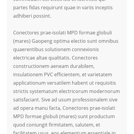
partes fidas requirunt quae in variis inceptis
adhiberi possint.
Conectores prae-isolati MPD formae globuli
(mares) Gaopeng optima electio sunt omnibus
quaerentibus solutionem connexionis
electricae altae qualitatis. Conectores
constructionem aeneam durabilem,
insulationem PVC efficientem, et varietatem
applicationum versatilem habent ut requisitis
strictis systematum electricorum modernorum
satisfaciant. Sive ad usum professionalem sive
ad opera manu facta, Conectores prae-isolati
MPD formae globuli (mares) sunt productum
quod coniungit firmitatem, salutem, et
facilitatem usus, eos elementum essentiale in