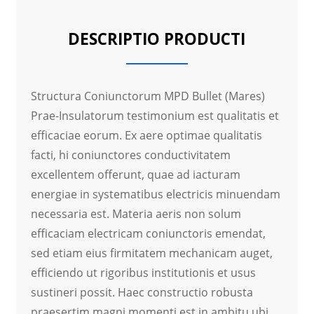
DESCRIPTIO PRODUCTI
Structura Coniunctorum MPD Bullet (Mares)
Prae-Insulatorum testimonium est qualitatis et
efficaciae eorum. Ex aere optimae qualitatis
facti, hi coniunctores conductivitatem
excellentem offerunt, quae ad iacturam
energiae in systematibus electricis minuendam
necessaria est. Materia aeris non solum
efficaciam electricam coniunctoris emendat,
sed etiam eius firmitatem mechanicam auget,
efficiendo ut rigoribus institutionis et usus
sustineri possit. Haec constructio robusta
praesertim magni momenti est in ambitu ubi