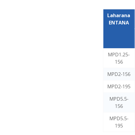
Laharana
ENTANA
MPD1.25-
156
MPD2-156
MPD2-195
MPD5.5-
156
MPD5.5-
195