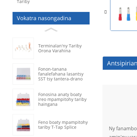
Tariby
Vokatra nasongadina
Terminalan'ny Tariby
Orona Varahina
Antsipiria
Fonon-tanana
fanalefahana lasantsy
SST tsy tantera-drano
Fonosina anaty boaty
ireo mpampitohy tariby
haingana
Feno boaty mpampitohy
tariby T-Tap Splice
Ny fanamboa