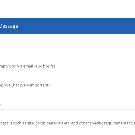
 Message