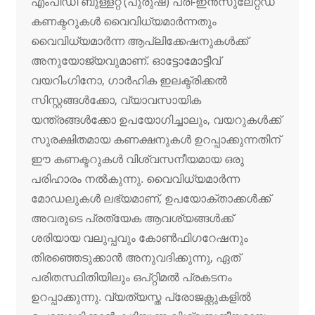
എംപിഡി ബുള്ളറ്റ് (പുരുഷ) പ്രീ-ഇൻസുലേറ്റഡ്
കണക്ടറുകൾ വൈവിധ്യമാർന്നതും
വൈവിധ്യമാർന്ന ആപ്ലിക്കേഷനുകൾക്ക്
അനുയോജ്യവുമാണ്. ഓട്ടോമോട്ടീവ്
വയറിംഗിനോ, ഗാർഹിക ഇലക്ട്രിക്കൽ
സിസ്റ്റങ്ങൾക്കോ, വ്യാവസായിക
യന്ത്രങ്ങൾക്കോ ​​ഉപയോഗിച്ചാലും, വയറുകൾക്ക്
സുരക്ഷിതമായ കണക്ഷനുകൾ ഉറപ്പാക്കുന്നതിന്
ഈ കണക്ടറുകൾ വിശ്വസനീയമായ ഒരു
പരിഹാരം നൽകുന്നു. വൈവിധ്യമാർന്ന
മോഡലുകൾ ലഭ്യമാണ്, ഉപയോക്താക്കൾക്ക്
അവരുടെ പ്രത്യേക ആവശ്യങ്ങൾക്ക്
ശരിയായ വലുപ്പവും കോൺഫിഗറേഷനും
തിരഞ്ഞെടുക്കാൻ അനുവദിക്കുന്നു, ഏത്
പരിതസ്ഥിതിയിലും ഒപ്റ്റിമൽ പ്രകടനം
ഉറപ്പാക്കുന്നു. വ്യത്യസ്ത പ്രോജക്റ്റുകളിൽ