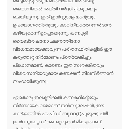
മെച്ചപ്പെടുത്തുക മാത്രമല്ല, അതിന്റെ
മെക്കാനിക്കൽ ശക്തി വർദ്ധിപ്പിക്കുകയും
ചെയ്യുന്നു, ഇത് ഇൻസ്റ്റാളേഷന്റെയും
ഉപയോഗത്തിന്റെയും കാഠിന്യത്തെ നേരിടാൻ
കഴിയുമെന്ന് ഉറപ്പാക്കുന്നു. കണക്റ്റർ
വൈബ്രേഷനോ ചലനത്തിനോ
വിധേയമായേക്കാവുന്ന പരിതസ്ഥിതികളിൽ ഈ
കരുത്തുറ്റ നിർമ്മാണം പ്രത്യേകിച്ചും
പ്രധാനമാണ്, കാരണം ഇത് സുരക്ഷിതവും
വിശ്വസനീയവുമായ കണക്ഷൻ നിലനിർത്താൻ
സഹായിക്കുന്നു.
ഏതൊരു ഇലക്ട്രിക്കൽ കണക്ടറിന്റെയും
നിർണായക വശമാണ് ഇൻസുലേഷൻ, ഈ
കാര്യത്തിൽ എംപിഡി ബുള്ളറ്റ് (പുരുഷ) പ്രീ-
ഇൻസുലേറ്റഡ് കണക്ടറുകൾ മികച്ചതാണ്.