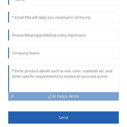
AI Helps Write
Send