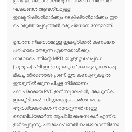
ഉപയോഗിക്കാൻ കഴിയുന്ന വിശ്വസനീയമായ
ഘടകങ്ങൾ ആവശ്യമുള്ള
ഇലക്ട്രീഷ്യൻമാർക്കും ടെക്നീഷ്യൻമാർക്കും ഈ
പൊരുത്തപ്പെടുത്തൽ ഒരു പ്രധാന നേട്ടമാണ്.
ഉയർന്ന നിലവാരമുള്ള ഇലക്ട്രിക്കൽ കണക്ഷൻ
പരിഹാരം തേടുന്ന ഏതൊരാൾക്കും
ഗാവോപെങ്ങിന്റെ MPD ബുള്ളറ്റ്-ഷേപ്പ്ഡ്
(പുരുഷ) പ്രീ-ഇൻസുലേറ്റഡ് കണക്ടറുകൾ ഒരു
മികച്ച തിരഞ്ഞെടുപ്പാണ്. ഈ കണക്ടറുകളിൽ
ഈടുനിൽക്കുന്ന പിച്ചള നിർമ്മാണം,
ഫലപ്രദമായ PVC ഇൻസുലേഷൻ, ആധുനിക
ഇലക്ട്രിക്കൽ സിസ്റ്റങ്ങളുടെ കർശനമായ
ആവശ്യകതകൾ നിറവേറ്റുന്നതിനുള്ള
വൈവിധ്യമാർന്ന ആപ്ലിക്കേഷനുകൾ എന്നിവ
ഉൾപ്പെടുന്നു. പ്രൊഫഷണൽ ഉപയോഗത്തിനോ