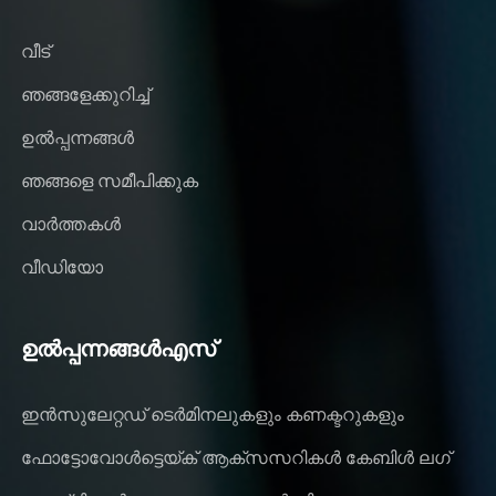
വീട്
ഞങ്ങളേക്കുറിച്ച്
ഉൽപ്പന്നങ്ങൾ
ഞങ്ങളെ സമീപിക്കുക
വാർത്തകൾ
വീഡിയോ
ഉൽപ്പന്നങ്ങൾഎസ്
ഇൻസുലേറ്റഡ് ടെർമിനലുകളും കണക്ടറുകളും
ഫോട്ടോവോൾട്ടെയ്ക് ആക്‌സസറികൾ കേബിൾ ലഗ്