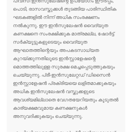
പിവിസി ഇൻസുലേഷന്റെ ഉപയോഗം ഈർപ്പം,
പൊടി, രാസവസ്തുക്കൾ തുടങ്ങിയ പാരിസ്ഥിതിക
ഘടകങ്ങളിൽ നിന്ന് അധിക സംരക്ഷണം
നൽകുന്നു. ഈ ഇൻസുലേഷൻ വൈദ്യുത
കണക്ഷനെ സംരക്ഷിക്കുക മാത്രമല്ല, ഷോർട്ട്
സർക്യൂട്ടുകളുടെയും വൈദ്യുത
ആഘാതത്തിന്റെയും അപകടസാധ്യത
കുറയ്ക്കുന്നതിലൂടെ ഇൻസ്റ്റാളേഷന്റെ
മൊത്തത്തിലുള്ള സുരക്ഷ മെച്ചപ്പെടുത്തുകയും
ചെയ്യുന്നു. പ്രീ-ഇൻസുലേറ്റഡ് ഡിസൈൻ
ഇൻസ്റ്റാളേഷൻ പ്രക്രിയയെ ലളിതമാക്കുകയും
അധിക ഇൻസുലേഷൻ വസ്തുക്കളുടെ
ആവശ്യമില്ലാതെ വേഗതയേറിയതും കൂടുതൽ
കാര്യക്ഷമവുമായ കണക്ഷനുകൾ
അനുവദിക്കുകയും ചെയ്യുന്നു.