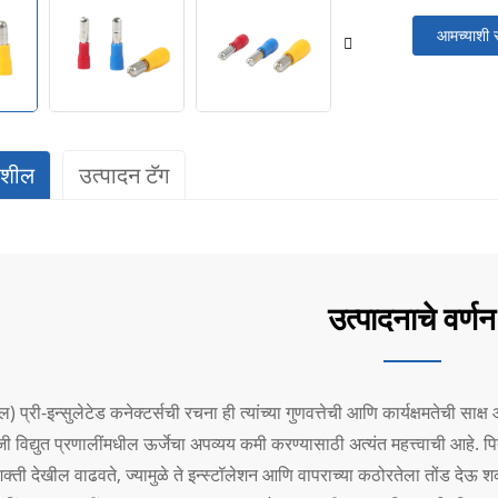
आमच्याशी स
पशील
उत्पादन टॅग
उत्पादनाचे वर्णन
) प्री-इन्सुलेटेड कनेक्टर्सची रचना ही त्यांच्या गुणवत्तेची आणि कार्यक्षमतेची साक्ष 
ी विद्युत प्रणालींमधील ऊर्जेचा अपव्यय कमी करण्यासाठी अत्यंत महत्त्वाची आहे. प
 शक्ती देखील वाढवते, ज्यामुळे ते इन्स्टॉलेशन आणि वापराच्या कठोरतेला तोंड देऊ