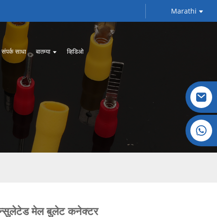
Marathi
संपर्क साधा
बातम्या
व्हिडिओ
क्रिस्टल: +८६ १९०३२०८१८२१
न्सुलेटेड मेल बुलेट कनेक्टर