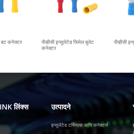
ेड बट कनेक्टर
पीव्हीसी इन्सुलेटेड फिमेल बुलेट
पीव्हीसी इन
कनेक्टर
INK लिंक्स
उत्पादने
इन्सुलेटेड टर्मिनल्स आणि कनेक्टर्स