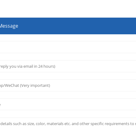
 Message