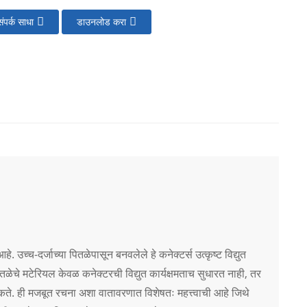
ंपर्क साधा
डाउनलोड करा
आहे. उच्च-दर्जाच्या पितळेपासून बनवलेले हे कनेक्टर्स उत्कृष्ट विद्युत
ितळेचे मटेरियल केवळ कनेक्टरची विद्युत कार्यक्षमताच सुधारत नाही, तर
 शकते. ही मजबूत रचना अशा वातावरणात विशेषतः महत्त्वाची आहे जिथे