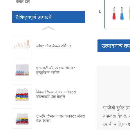
केबल टाय
वैशिष्ट्यपूर्ण उत्पादने
उत्पादनाचे त
कॉपर नोज केबल टर्मिनल
एसएसटी वॉटरप्रूफ सोल्डर
इन्सुलेशन स्लीव्ह
क्विक स्प्लिस वायर कनेक्टर्स
बॉक्समध्ये पॅक केलेले
एमपीडी बुलेट (मेल
वाहकता देतात, ज
टी-टॅप स्प्लिस वायर कनेक्टर बॉक्स
पॅक केलेले
त्याची यांत्रिक