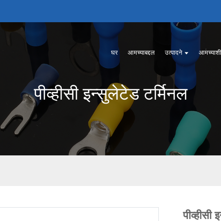
घर
आमच्याबद्दल
उत्पादने
आमच्याशी 
पीव्हीसी इन्सुलेटेड टर्मिनल
पीव्हीसी इ