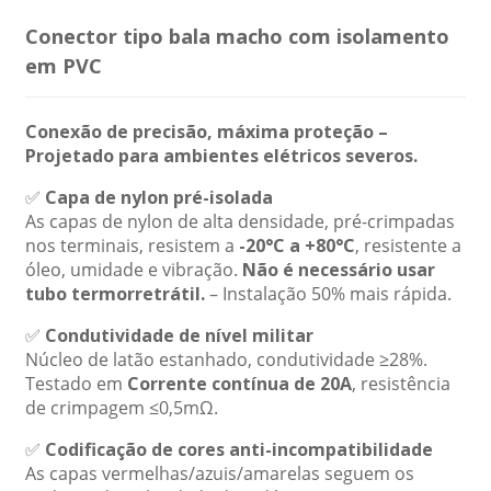
Conector tipo bala macho com isolamento
em PVC
Conexão de precisão, máxima proteção –
Projetado para ambientes elétricos severos.
✅
Capa de nylon pré-isolada
As capas de nylon de alta densidade, pré-crimpadas
nos terminais, resistem a
-20°C a +80°C
, resistente a
óleo, umidade e vibração.
Não é necessário usar
tubo termorretrátil.
– Instalação 50% mais rápida.
✅
Condutividade de nível militar
Núcleo de latão estanhado, condutividade ≥28%.
Testado em
Corrente contínua de 20A
, resistência
de crimpagem ≤0,5mΩ.
✅
Codificação de cores anti-incompatibilidade
As capas vermelhas/azuis/amarelas seguem os