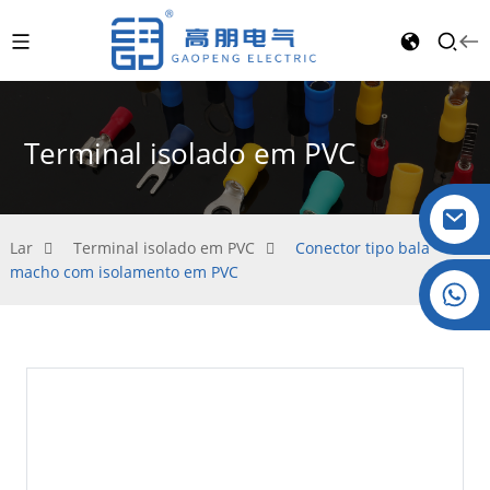
Terminal isolado em PVC
Lar
Terminal isolado em PVC
Conector tipo bala
macho com isolamento em PVC
Crystal: +86 19032081821