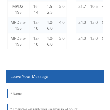
MPD2-
16-
1,5-
5.0
21,7
10,5
4.3
195
14
2,5
MPD5.5-
12-
4,0-
4.0
24.0
13.0
5.6
156
10
6,0
MPD5.5-
12-
4,0-
5.0
24.0
13.0
5.6
195
10
6,0
Leave Your Message