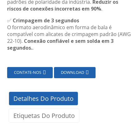
padrões de polaridade da indústria.
Reduzir os
riscos de conexões incorretas em 90%
.
✅
Crimpagem de 3 segundos
O formato aerodinâmico em forma de bala é
compatível com alicates de crimpagem padrão (AWG
22-10).
Conexão confiável e sem solda em 3
segundos.
.
CONTATE-NOS
DOWNLOAD
Detalhes Do Produto
Etiquetas Do Produto