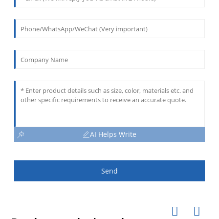
AI Helps Write
Send