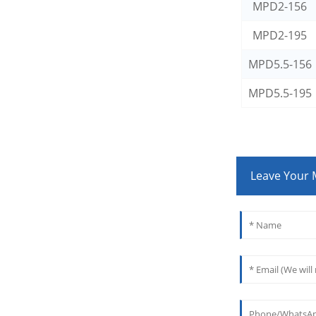
MPD2-156
MPD2-195
MPD5.5-156
MPD5.5-195
Leave Your