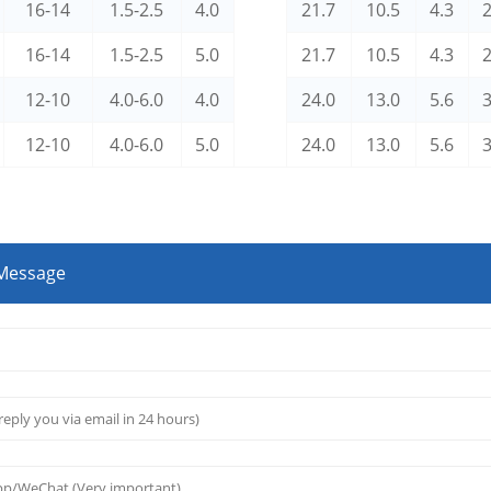
16-14
1.5-2.5
4.0
21.7
10.5
4.3
2
16-14
1.5-2.5
5.0
21.7
10.5
4.3
2
12-10
4.0-6.0
4.0
24.0
13.0
5.6
3
12-10
4.0-6.0
5.0
24.0
13.0
5.6
3
 Message