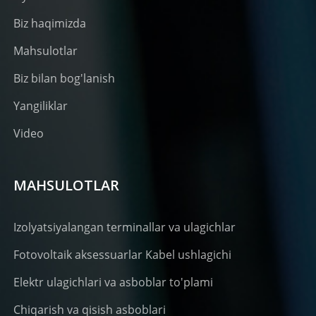
Biz haqimizda
Mahsulotlar
Biz bilan bog'lanish
Yangiliklar
Video
MAHSULOTLAR
Izolyatsiyalangan terminallar va ulagichlar
Fotovoltaik aksessuarlar Kabel ushlagichi
Elektr ulagichlari va asboblar to'plami
Chiqarish va qisish asboblari