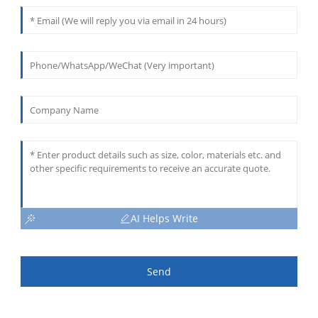
AI Helps Write
Send