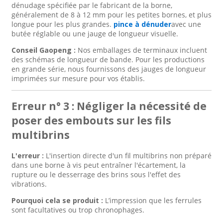
dénudage spécifiée par le fabricant de la borne,
généralement de 8 à 12 mm pour les petites bornes, et plus
longue pour les plus grandes.
pince à dénuder
avec une
butée réglable ou une jauge de longueur visuelle.
Conseil Gaopeng :
Nos emballages de terminaux incluent
des schémas de longueur de bande. Pour les productions
en grande série, nous fournissons des jauges de longueur
imprimées sur mesure pour vos établis.
Erreur n° 3 : Négliger la nécessité de
poser des embouts sur les fils
multibrins
L'erreur :
L'insertion directe d'un fil multibrins non préparé
dans une borne à vis peut entraîner l'écartement, la
rupture ou le desserrage des brins sous l'effet des
vibrations.
Pourquoi cela se produit :
L’impression que les ferrules
sont facultatives ou trop chronophages.