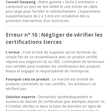
Conseil Gaopeng :
Notre gamme « facile à entretenir »
comprend un port de test dédié et une entrée de câble
plus large pour faciliter le rebranchement. L’espacement
supplémentaire de 2 à 3 mm est rentabilisé dès la
première intervention d’un technicien.
Erreur n° 10 : Négliger de vérifier les
certifications tierces
L'erreur :
Il est erroné de supposer qu'un terminal, du
simple fait de sa ressemblance avec un produit certifié,
répond aux exigences UL ou VDE. L'utilisation de terminaux
non certifiés peut invalider les certifications des produits
finaux et engager la responsabilité de l'entreprise.
Pourquoi cela se produit :
Le marché est inondé de
produits contrefaits ou non certifiés ; les acheteurs ne
vérifient pas.
Solution experte :
Demandez systématiquement le
numéro de dossier de certification (par exemple, dossier UL
E123456). Vérifiez-le dans la base de données en ligne de
l'organisme certificateur. Exigez que le terminal porte la