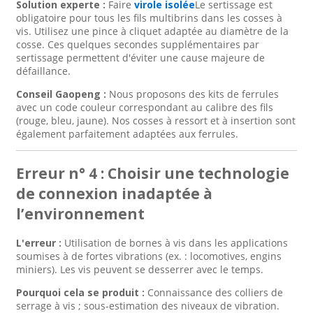
Solution experte :
Faire
virole isolée
Le sertissage est
obligatoire pour tous les fils multibrins dans les cosses à
vis. Utilisez une pince à cliquet adaptée au diamètre de la
cosse. Ces quelques secondes supplémentaires par
sertissage permettent d'éviter une cause majeure de
défaillance.
Conseil Gaopeng :
Nous proposons des kits de ferrules
avec un code couleur correspondant au calibre des fils
(rouge, bleu, jaune). Nos cosses à ressort et à insertion sont
également parfaitement adaptées aux ferrules.
Erreur n° 4 : Choisir une technologie
de connexion inadaptée à
l’environnement
L'erreur :
Utilisation de bornes à vis dans les applications
soumises à de fortes vibrations (ex. : locomotives, engins
miniers). Les vis peuvent se desserrer avec le temps.
Pourquoi cela se produit :
Connaissance des colliers de
serrage à vis ; sous-estimation des niveaux de vibration.