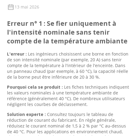
13 mai 2026
Erreur n° 1 : Se fier uniquement à
l'intensité nominale sans tenir
compte de la température ambiante
L'erreur :
Les ingénieurs choisissent une borne en fonction
de son intensité nominale (par exemple, 20 A) sans tenir
compte de la température à l'intérieur de l'enceinte. Dans
un panneau chaud (par exemple, à 60 °C), la capacité réelle
de la borne peut être inférieure de 20 à 30 %.
Pourquoi cela se produit :
Les fiches techniques indiquent
les valeurs nominales à une température ambiante de
référence (généralement 40 °C). De nombreux utilisateurs
négligent les courbes de déclassement.
Solution experte :
Consultez toujours le tableau de
réduction de courant du fabricant. En règle générale,
réduisez le courant nominal de 1,5 à 2 % par °C au-dessus
de 40 °C. Pour les applications en environnement chaud,