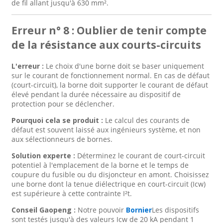
de fil allant jusqu'à 630 mm².
Erreur n° 8 : Oublier de tenir compte
de la résistance aux courts-circuits
L'erreur :
Le choix d'une borne doit se baser uniquement
sur le courant de fonctionnement normal. En cas de défaut
(court-circuit), la borne doit supporter le courant de défaut
élevé pendant la durée nécessaire au dispositif de
protection pour se déclencher.
Pourquoi cela se produit :
Le calcul des courants de
défaut est souvent laissé aux ingénieurs système, et non
aux sélectionneurs de bornes.
Solution experte :
Déterminez le courant de court-circuit
potentiel à l'emplacement de la borne et le temps de
coupure du fusible ou du disjoncteur en amont. Choisissez
une borne dont la tenue diélectrique en court-circuit (Icw)
est supérieure à cette contrainte I²t.
Conseil Gaopeng :
Notre pouvoir
Bornier
Les dispositifs
sont testés jusqu'à des valeurs Icw de 20 kA pendant 1