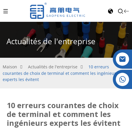
Actualités de l'entreprise
Maison
Actualités de l'entreprise
10 erreurs
courantes de choix de terminal et comment les ingénieurs
Cristal : +86 19032081821
experts les évitent
10 erreurs courantes de choix
de terminal et comment les
ingénieurs experts les évitent