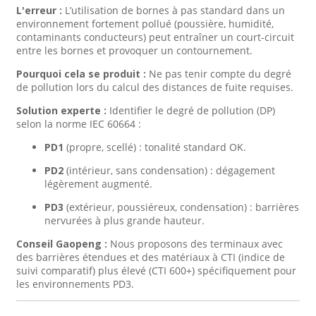
L'erreur :
L’utilisation de bornes à pas standard dans un
environnement fortement pollué (poussière, humidité,
contaminants conducteurs) peut entraîner un court-circuit
entre les bornes et provoquer un contournement.
Pourquoi cela se produit :
Ne pas tenir compte du degré
de pollution lors du calcul des distances de fuite requises.
Solution experte :
Identifier le degré de pollution (DP)
selon la norme IEC 60664 :
PD1
(propre, scellé) : tonalité standard OK.
PD2
(intérieur, sans condensation) : dégagement
légèrement augmenté.
PD3
(extérieur, poussiéreux, condensation) : barrières
nervurées à plus grande hauteur.
Conseil Gaopeng :
Nous proposons des terminaux avec
des barrières étendues et des matériaux à CTI (indice de
suivi comparatif) plus élevé (CTI 600+) spécifiquement pour
les environnements PD3.