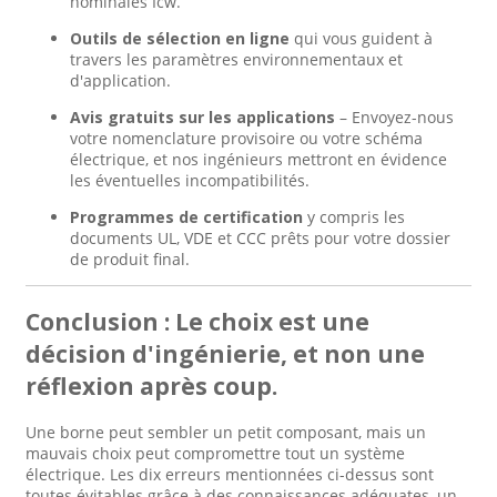
nominales Icw.
Outils de sélection en ligne
qui vous guident à
travers les paramètres environnementaux et
d'application.
Avis gratuits sur les applications
– Envoyez-nous
votre nomenclature provisoire ou votre schéma
électrique, et nos ingénieurs mettront en évidence
les éventuelles incompatibilités.
Programmes de certification
y compris les
documents UL, VDE et CCC prêts pour votre dossier
de produit final.
Conclusion : Le choix est une
décision d'ingénierie, et non une
réflexion après coup.
Une borne peut sembler un petit composant, mais un
mauvais choix peut compromettre tout un système
électrique. Les dix erreurs mentionnées ci-dessus sont
toutes évitables grâce à des connaissances adéquates, un