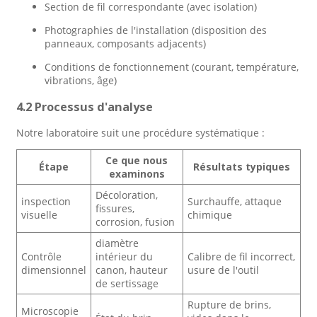
Section de fil correspondante (avec isolation)
Photographies de l'installation (disposition des
panneaux, composants adjacents)
Conditions de fonctionnement (courant, température,
vibrations, âge)
4.2 Processus d'analyse
Notre laboratoire suit une procédure systématique :
Ce que nous
Étape
Résultats typiques
examinons
Décoloration,
inspection
Surchauffe, attaque
fissures,
visuelle
chimique
corrosion, fusion
diamètre
Contrôle
intérieur du
Calibre de fil incorrect,
dimensionnel
canon, hauteur
usure de l'outil
de sertissage
Rupture de brins,
Microscopie