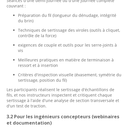
Séances d'une demi-journée ou d'une journée complète
couvrant :
Préparation du fil (longueur du dénudage, intégrité
du brin)
Techniques de sertissage des viroles (outils à cliquet,
contrôle de la force)
exigences de couple et outils pour les serre-joints à
vis
Meilleures pratiques en matière de terminaison à
ressort et à insertion
Critères d'inspection visuelle (évasement, symétrie du
sertissage, position du fil)
Les participants réalisent le sertissage d'échantillons de
fils, et nos instructeurs inspectent et critiquent chaque
sertissage à l'aide d'une analyse de section transversale et
d'un test de traction.
3.2 Pour les ingénieurs concepteurs (webinaires
et documentation)