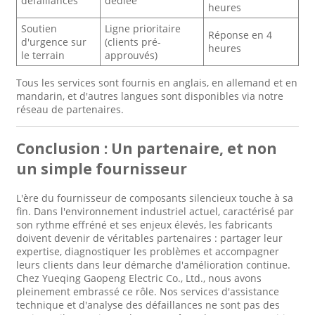
défaillances
dédiée
heures
Soutien
Ligne prioritaire
Réponse en 4
d'urgence sur
(clients pré-
heures
le terrain
approuvés)
Tous les services sont fournis en anglais, en allemand et en
mandarin, et d'autres langues sont disponibles via notre
réseau de partenaires.
Conclusion : Un partenaire, et non
un simple fournisseur
L'ère du fournisseur de composants silencieux touche à sa
fin. Dans l'environnement industriel actuel, caractérisé par
son rythme effréné et ses enjeux élevés, les fabricants
doivent devenir de véritables partenaires : partager leur
expertise, diagnostiquer les problèmes et accompagner
leurs clients dans leur démarche d'amélioration continue.
Chez Yueqing Gaopeng Electric Co., Ltd., nous avons
pleinement embrassé ce rôle. Nos services d'assistance
technique et d'analyse des défaillances ne sont pas des