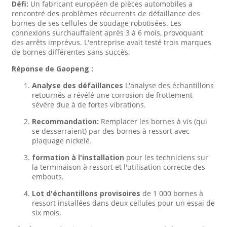
Défi:
Un fabricant européen de pièces automobiles a
rencontré des problèmes récurrents de défaillance des
bornes de ses cellules de soudage robotisées. Les
connexions surchauffaient après 3 à 6 mois, provoquant
des arrêts imprévus. L'entreprise avait testé trois marques
de bornes différentes sans succès.
Réponse de Gaopeng :
Analyse des défaillances
L'analyse des échantillons
retournés a révélé une corrosion de frottement
sévère due à de fortes vibrations.
Recommandation:
Remplacer les bornes à vis (qui
se desserraient) par des bornes à ressort avec
plaquage nickelé.
formation à l'installation
pour les techniciens sur
la terminaison à ressort et l'utilisation correcte des
embouts.
Lot d'échantillons provisoires
de 1 000 bornes à
ressort installées dans deux cellules pour un essai de
six mois.