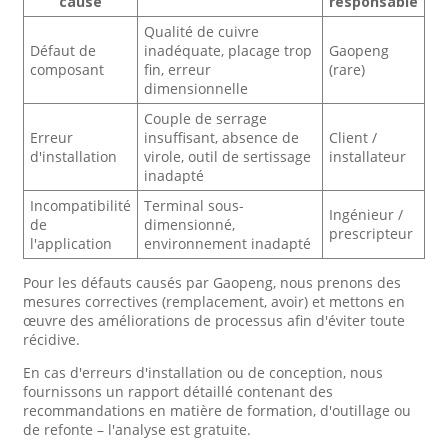
cause
responsable
Qualité de cuivre
Défaut de
inadéquate, placage trop
Gaopeng
composant
fin, erreur
(rare)
dimensionnelle
Couple de serrage
Erreur
insuffisant, absence de
Client /
d'installation
virole, outil de sertissage
installateur
inadapté
Incompatibilité
Terminal sous-
Ingénieur /
de
dimensionné,
prescripteur
l'application
environnement inadapté
Pour les défauts causés par Gaopeng, nous prenons des
mesures correctives (remplacement, avoir) et mettons en
œuvre des améliorations de processus afin d'éviter toute
récidive.
En cas d'erreurs d'installation ou de conception, nous
fournissons un rapport détaillé contenant des
recommandations en matière de formation, d'outillage ou
de refonte – l'analyse est gratuite.