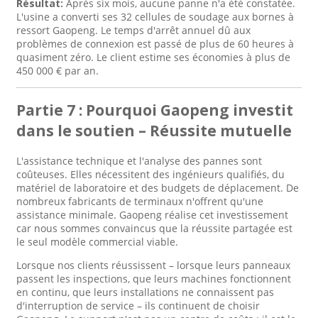
Résultat:
Après six mois, aucune panne n'a été constatée.
L'usine a converti ses 32 cellules de soudage aux bornes à
ressort Gaopeng. Le temps d'arrêt annuel dû aux
problèmes de connexion est passé de plus de 60 heures à
quasiment zéro. Le client estime ses économies à plus de
450 000 € par an.
Partie 7 : Pourquoi Gaopeng investit
dans le soutien – Réussite mutuelle
L'assistance technique et l'analyse des pannes sont
coûteuses. Elles nécessitent des ingénieurs qualifiés, du
matériel de laboratoire et des budgets de déplacement. De
nombreux fabricants de terminaux n'offrent qu'une
assistance minimale. Gaopeng réalise cet investissement
car nous sommes convaincus que la réussite partagée est
le seul modèle commercial viable.
Lorsque nos clients réussissent – ​​lorsque leurs panneaux
passent les inspections, que leurs machines fonctionnent
en continu, que leurs installations ne connaissent pas
d'interruption de service – ils continuent de choisir