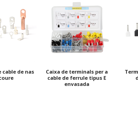
 cable de nas
Caixa de terminals per a
Term
coure
cable de ferrule tipus E
d
envasada