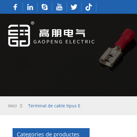
Inici
Terminal de cable tipus E
Categories de productes