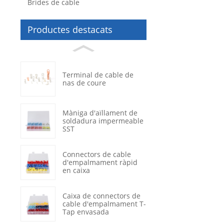
Brides de cable
Productes destacats
Terminal de cable de
nas de coure
Màniga d'aïllament de
soldadura impermeable
SST
Connectors de cable
d'empalmament ràpid
en caixa
Caixa de connectors de
cable d'empalmament T-
Tap envasada