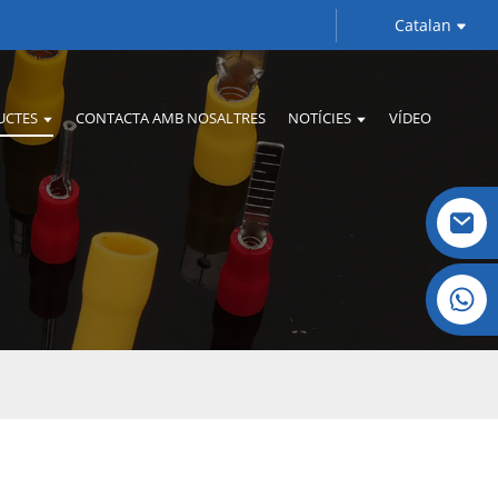
Catalan
UCTES
CONTACTA AMB NOSALTRES
NOTÍCIES
VÍDEO
Cristall: +86 19032081821