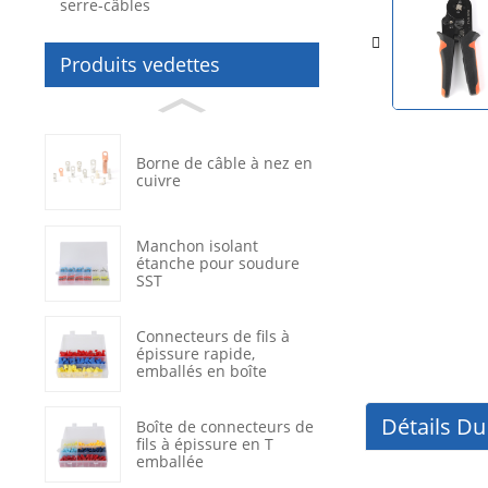
serre-câbles
Produits vedettes
Borne de câble à nez en
cuivre
Manchon isolant
étanche pour soudure
SST
Connecteurs de fils à
épissure rapide,
emballés en boîte
Détails Du
Boîte de connecteurs de
fils à épissure en T
emballée