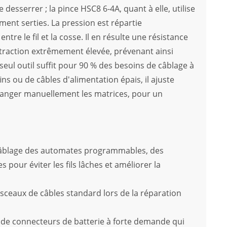
desserrer ; la pince HSC8 6-4A, quant à elle, utilise
ent serties. La pression est répartie
re le fil et la cosse. Il en résulte une résistance
a traction extrêmement élevée, prévenant ainsi
seul outil suffit pour 90 % des besoins de câblage à
fins ou de câbles d'alimentation épais, il ajuste
changer manuellement les matrices, pour un
: Câblage des automates programmables, des
 pour éviter les fils lâches et améliorer la
isceaux de câbles standard lors de la réparation
t de connecteurs de batterie à forte demande qui