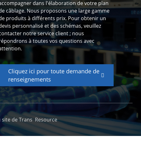
accompagner dans l'élaboration de votre plan
de câblage. Nous proposons une large gamme
de produits à différents prix. Pour obtenir un
devis personnalisé et des schémas, veuillez
contacter notre service client ; nous
répondrons à toutes vos questions avec
attention.
Cliquez ici pour toute demande de
renseignements
 site de Trans
Resource