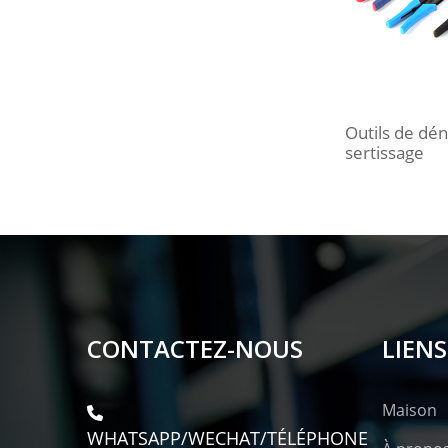
Outils de dé
sertissage
CONTACTEZ-NOUS
LIENS
Maison
WHATSAPP/WECHAT/TÉLÉPHONE