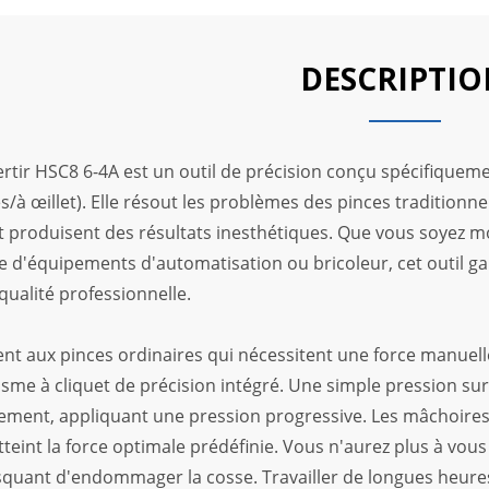
DESCRIPTI
ertir HSC8 6-4A est un outil de précision conçu spécifiquem
à œillet). Elle résout les problèmes des pinces traditionnel
t produisent des résultats inesthétiques. Que vous soyez m
 d'équipements d'automatisation ou bricoleur, cet outil gar
qualité professionnelle.
nt aux pinces ordinaires qui nécessitent une force manuelle
me à cliquet de précision intégré. Une simple pression sur 
ment, appliquant une pression progressive. Les mâchoires
tteint la force optimale prédéfinie. Vous n'aurez plus à vou
isquant d'endommager la cosse. Travailler de longues heure