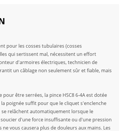
ON
ent pour les cosses tubulaires (cosses
les qui sertissent mal, nécessitent un effort
onteur d'armoires électriques, technicien de
antit un câblage non seulement sûr et fiable, mais
 pour être serrées, la pince HSC8 6-4A est dotée
la poignée suffit pour que le cliquet s'enclenche
 se relâchent automatiquement lorsque le
s soucier d'une force insuffisante ou d'une pression
s ne vous causera plus de douleurs aux mains. Les