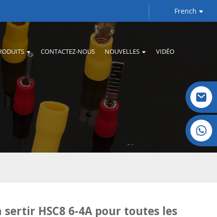
French
RODUITS
CONTACTEZ-NOUS
NOUVELLES
VIDÉO
Cristal : +86 19032081821
à sertir HSC8 6-4A pour toutes les