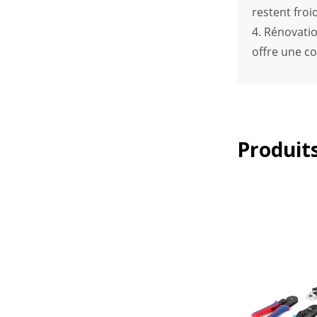
restent froi
4. Rénovatio
offre une co
Produits