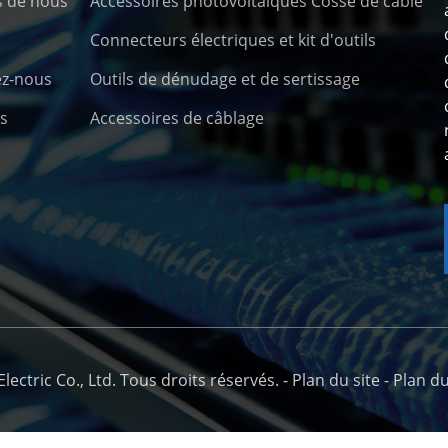
s de nous
Accessoires photovoltaïques Cosse de câble
Connecteurs électriques et kit d'outils
ez-nous
Outils de dénudage et de sertissage
s
Accessoires de câblage
ctric Co., Ltd. Tous droits réservés. -
Plan du site
-
Plan du