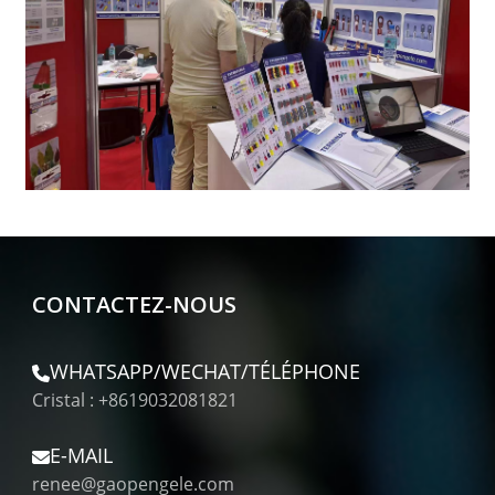
CONTACTEZ-NOUS
WHATSAPP/WECHAT/TÉLÉPHONE
Cristal : +8619032081821
E-MAIL
renee@gaopengele.com