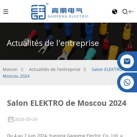
Actualités de l'entreprise
Maison
Actualités de l'entreprise
Salon ELEKTRO de
Moscou 2024
Cristal : +86 19032081821
Salon ELEKTRO de Moscou 2024
2024-09-24
Du 4 au 7 juin 2024, Yueqing Gaopeng Electric Co., Ltd. a