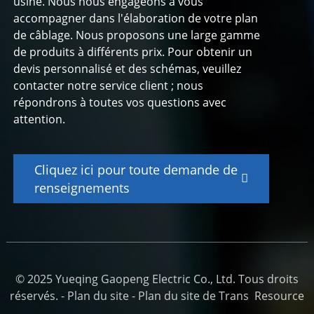
usine. Nous nous engageons à vous
accompagner dans l'élaboration de votre plan
de câblage. Nous proposons une large gamme
de produits à différents prix. Pour obtenir un
devis personnalisé et des schémas, veuillez
contacter notre service client ; nous
répondrons à toutes vos questions avec
attention.
Cliquez ici pour toute demande de
renseignements
© 2025 Yueqing Gaopeng Electric Co., Ltd. Tous droits
réservés. -
Plan du site
-
Plan du site de Trans
Resource