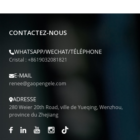
CONTACTEZ-NOUS
WHATSAPP/WECHAT/TÉLÉPHONE
Cristal : +8619032081821
E-MAIL
renee@gaopengele.com
ADRESSE
280 Weier 20th Road, ville de Yueqing, Wenzhou,
province du Zhejiang