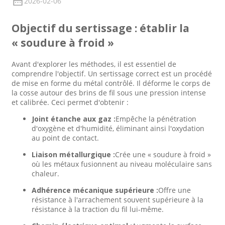
2026-02-06
Objectif du sertissage : établir la
« soudure à froid »
Avant d'explorer les méthodes, il est essentiel de
comprendre l'objectif. Un sertissage correct est un procédé
de mise en forme du métal contrôlé. Il déforme le corps de
la cosse autour des brins de fil sous une pression intense
et calibrée. Ceci permet d'obtenir :
Joint étanche aux gaz :
Empêche la pénétration
d'oxygène et d'humidité, éliminant ainsi l'oxydation
au point de contact.
Liaison métallurgique :
Crée une « soudure à froid »
où les métaux fusionnent au niveau moléculaire sans
chaleur.
Adhérence mécanique supérieure :
Offre une
résistance à l'arrachement souvent supérieure à la
résistance à la traction du fil lui-même.