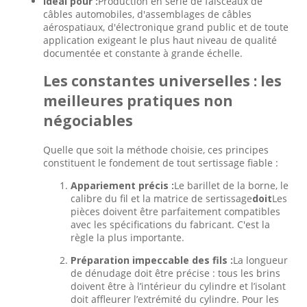
Idéal pour :
Production en série de faisceaux de
câbles automobiles, d'assemblages de câbles
aérospatiaux, d'électronique grand public et de toute
application exigeant le plus haut niveau de qualité
documentée et constante à grande échelle.
Les constantes universelles : les
meilleures pratiques non
négociables
Quelle que soit la méthode choisie, ces principes
constituent le fondement de tout sertissage fiable :
Appariement précis :
Le barillet de la borne, le
calibre du fil et la matrice de sertissage
doit
Les
pièces doivent être parfaitement compatibles
avec les spécifications du fabricant. C'est la
règle la plus importante.
Préparation impeccable des fils :
La longueur
de dénudage doit être précise : tous les brins
doivent être à l’intérieur du cylindre et l’isolant
doit affleurer l’extrémité du cylindre. Pour les