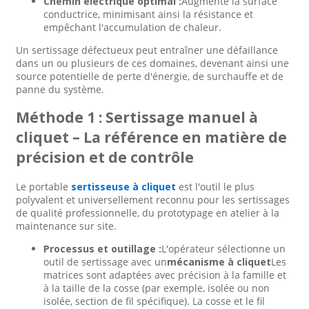
Chemin électrique optimal :
Augmente la surface
conductrice, minimisant ainsi la résistance et
empêchant l'accumulation de chaleur.
Un sertissage défectueux peut entraîner une défaillance
dans un ou plusieurs de ces domaines, devenant ainsi une
source potentielle de perte d'énergie, de surchauffe et de
panne du système.
Méthode 1 : Sertissage manuel à
cliquet – La référence en matière de
précision et de contrôle
Le portable
sertisseuse à cliquet
est l'outil le plus
polyvalent et universellement reconnu pour les sertissages
de qualité professionnelle, du prototypage en atelier à la
maintenance sur site.
Processus et outillage :
L'opérateur sélectionne un
outil de sertissage avec un
mécanisme à cliquet
Les
matrices sont adaptées avec précision à la famille et
à la taille de la cosse (par exemple, isolée ou non
isolée, section de fil spécifique). La cosse et le fil