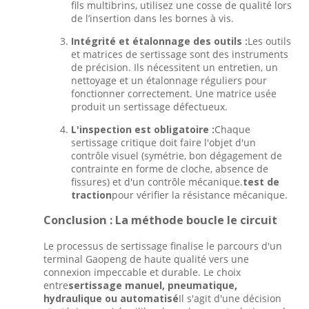
fils multibrins, utilisez une cosse de qualité lors
de l’insertion dans les bornes à vis.
Intégrité et étalonnage des outils :
Les outils
et matrices de sertissage sont des instruments
de précision. Ils nécessitent un entretien, un
nettoyage et un étalonnage réguliers pour
fonctionner correctement. Une matrice usée
produit un sertissage défectueux.
L'inspection est obligatoire :
Chaque
sertissage critique doit faire l'objet d'un
contrôle visuel (symétrie, bon dégagement de
contrainte en forme de cloche, absence de
fissures) et d'un contrôle mécanique.
test de
traction
pour vérifier la résistance mécanique.
Conclusion : La méthode boucle le circuit
Le processus de sertissage finalise le parcours d'un
terminal Gaopeng de haute qualité vers une
connexion impeccable et durable. Le choix
entre
sertissage manuel, pneumatique,
hydraulique ou automatisé
Il s'agit d'une décision