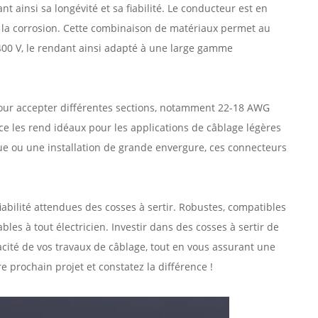
t ainsi sa longévité et sa fiabilité. Le conducteur est en
 à la corrosion. Cette combinaison de matériaux permet au
400 V, le rendant ainsi adapté à une large gamme
pour accepter différentes sections, notamment 22-18 AWG
ce les rend idéaux pour les applications de câblage légères
que ou une installation de grande envergure, ces connecteurs
abilité attendues des cosses à sertir. Robustes, compatibles
les à tout électricien. Investir dans des cosses à sertir de
acité de vos travaux de câblage, tout en vous assurant une
 prochain projet et constatez la différence !