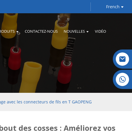
French
RODUITS
CONTACTEZ-NOUS
NOUVELLES
VIDÉO
Cristal : +86 19032081821
age avec les connecteurs de fils en T GAOPENG
bout des cosses : Améliorez vos