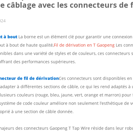
de câblage avec les connecteurs de 
024
t à bout
La borne est un élément clé pour garantir une connexion 
t à bout de haute qualité,
Fil de dérivation en T Gaopeng
Les conn
onibles dans une variété de styles et de couleurs, ces connecteur
offrant des performances supérieures.
ecteur de fil de dérivation
Ces connecteurs sont disponibles en
’adapter à différentes sections de câble, ce qui les rend adaptés à
usieurs couleurs (rouge, bleu, jaune, vert, orange et marron) pour fa
Ce système de code couleur améliore non seulement l’esthétique de v
oprié à une section de câble donnée.
majeurs des connecteurs Gaopeng T Tap Wire réside dans leur robu