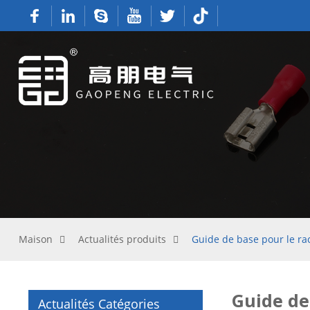
Maison
Actualités produits
Guide de base pour le ra
Guide de
Actualités Catégories