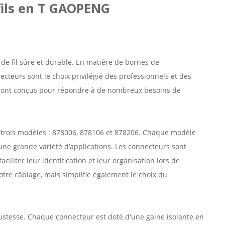
fils en T GAOPENG
de fil sûre et durable. En matière de bornes de
ecteurs sont le choix privilégié des professionnels et des
s sont conçus pour répondre à de nombreux besoins de
 trois modèles : 878006, 878106 et 878206. Chaque modèle
 une grande variété d’applications. Les connecteurs sont
ciliter leur identification et leur organisation lors de
otre câblage, mais simplifie également le choix du
stesse. Chaque connecteur est doté d'une gaine isolante en