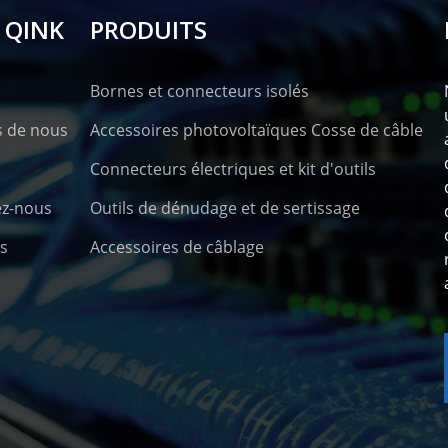
 QINK
PRODUITS
Bornes et connecteurs isolés
s de nous
Accessoires photovoltaïques Cosse de câble
Connecteurs électriques et kit d'outils
ez-nous
Outils de dénudage et de sertissage
s
Accessoires de câblage