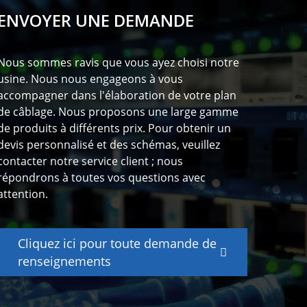
ENVOYER UNE DEMANDE
Nous sommes ravis que vous ayez choisi notre
usine. Nous nous engageons à vous
accompagner dans l'élaboration de votre plan
de câblage. Nous proposons une large gamme
de produits à différents prix. Pour obtenir un
devis personnalisé et des schémas, veuillez
contacter notre service client ; nous
répondrons à toutes vos questions avec
attention.
Cliquez ici pour toute demande de
renseignements