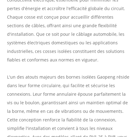
pertes d'énergie et accroître l'efficacité globale du circuit.
Chaque cosse est conçue pour accueillir différentes
sections de câbles, offrant ainsi une grande flexibilité
d'installation. Que ce soit pour le câblage automobile, les
systèmes électriques domestiques ou les applications
industrielles, ces cosses isolées constituent des solutions
fiables et conformes aux normes en vigueur.
L'un des atouts majeurs des bornes isolées Gaopeng réside
dans leur forme circulaire, qui facilite et sécurise les
connexions. Leur forme annulaire épouse parfaitement la
vis ou le boulon, garantissant ainsi un maintien optimal de
la borne, même en cas de vibrations ou de mouvements.
Cette conception renforce la fiabilité de la connexion,
simplifie l'installation et convient à tous les niveaux
d'expertise. Avec des modèles allant de RV1.25 à RV8, vous