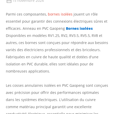
15 novembre 2024
Parmi ces composantes,
bornes isolées
jouent un rôle
essentiel pour garantir des connexions électriques sûres et
efficaces. Anneau en PVC Gaopeng
Bornes isolées
Disponibles en modèles RV1.25, RV2, RV3.5, RV5.5, RV8 et
autres, ces bornes sont conçues pour répondre aux besoins
variés des électriciens professionnels et des bricoleurs.
Fabriquées en cuivre de haute qualité et dotées d'une
isolation en PVC durable, elles sont idéales pour de
nombreuses applications.
Les cosses annulaires isolées en PVC Gaopeng sont conçues
avec précision pour offrir des performances optimales
dans les systèmes électriques. L'utilisation du cuivre
comme matériau principal garantit une excellente
conductivité électrique, essentielle pour minimiser les