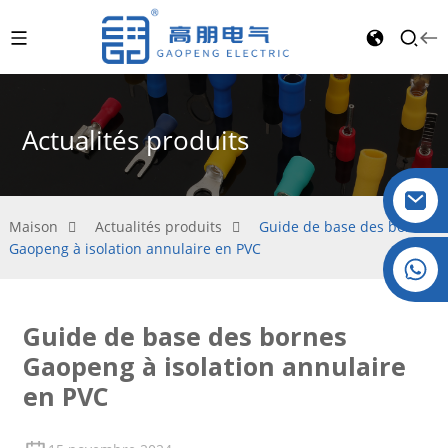
Actualités produits
Maison
Actualités produits
Guide de base des bornes
Gaopeng à isolation annulaire en PVC
Cristal : +86 19032081821
Guide de base des bornes
Gaopeng à isolation annulaire
en PVC