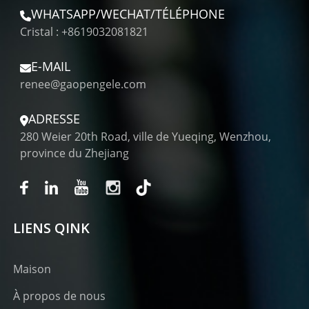
WHATSAPP/WECHAT/TÉLÉPHONE
Cristal : +8619032081821
E-MAIL
renee@gaopengele.com
ADRESSE
280 Weier 20th Road, ville de Yueqing, Wenzhou,
province du Zhejiang
LIENS QINK
Maison
À propos de nous