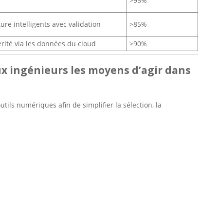
>95%
re intelligents avec validation
>85%
rité via les données du cloud
>90%
ux ingénieurs les moyens d’agir dans
ils numériques afin de simplifier la sélection, la