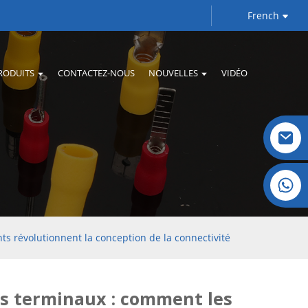
French
RODUITS
CONTACTEZ-NOUS
NOUVELLES
VIDÉO
Cristal : +86 19032081821
ts révolutionnent la conception de la connectivité
s terminaux : comment les