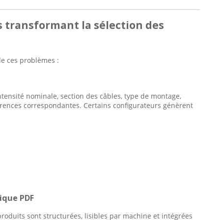
ns transformant la sélection des
e ces problèmes :
ntensité nominale, section des câbles, type de montage,
férences correspondantes. Certains configurateurs génèrent
nique PDF
oduits sont structurées, lisibles par machine et intégrées