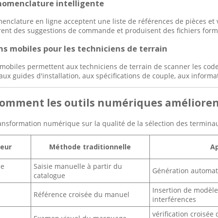
 nomenclature intelligente
menclature en ligne acceptent une liste de références de pièces et v
rent des suggestions de commande et produisent des fichiers form
ons mobiles pour les techniciens de terrain
 mobiles permettent aux techniciens de terrain de scanner les code
ux guides d'installation, aux spécifications de couple, aux informa
 Comment les outils numériques améliorent
ransformation numérique sur la qualité de la sélection des termina
reur
Méthode traditionnelle
A
ce
Saisie manuelle à partir du
Génération automati
catalogue
Insertion de modèle
Référence croisée du manuel
interférences
vérification croisée