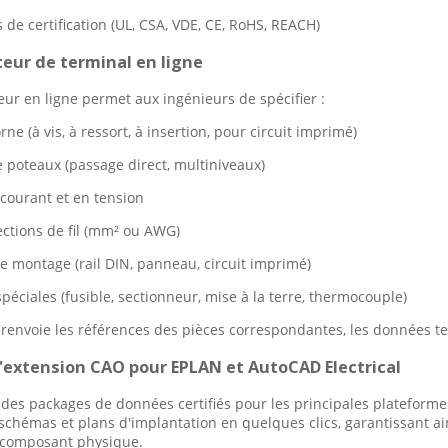
de certification (UL, CSA, VDE, CE, RoHS, REACH)
teur de terminal en ligne
eur en ligne permet aux ingénieurs de spécifier :
ne (à vis, à ressort, à insertion, pour circuit imprimé)
poteaux (passage direct, multiniveaux)
 courant et en tension
ections de fil (mm² ou AWG)
 montage (rail DIN, panneau, circuit imprimé)
péciales (fusible, sectionneur, mise à la terre, thermocouple)
 renvoie les références des pièces correspondantes, les données t
'extension CAO pour EPLAN et AutoCAD Electrical
des packages de données certifiés pour les principales plateforme
 schémas et plans d'implantation en quelques clics, garantissant a
 composant physique.