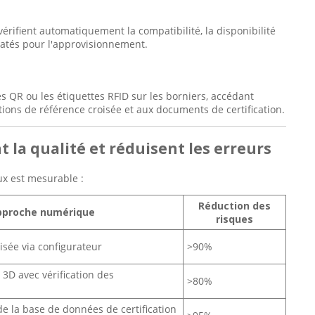
érifient automatiquement la compatibilité, la disponibilité
atés pour l'approvisionnement.
s QR ou les étiquettes RFID sur les borniers, accédant
tions de référence croisée et aux documents de certification.
 la qualité et réduisent les erreurs
ux est mesurable :
Réduction des
pproche numérique
risques
sée via configurateur
>90%
 3D avec vérification des
>80%
 de la base de données de certification