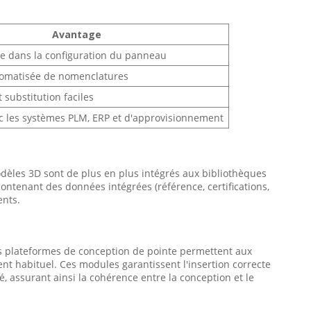
Avantage
cte dans la configuration du panneau
tomatisée de nomenclatures
substitution faciles
ec les systèmes PLM, ERP et d'approvisionnement
dèles 3D sont de plus en plus intégrés aux bibliothèques
ontenant des données intégrées (référence, certifications,
ents.
s plateformes de conception de pointe permettent aux
t habituel. Ces modules garantissent l'insertion correcte
assurant ainsi la cohérence entre la conception et le