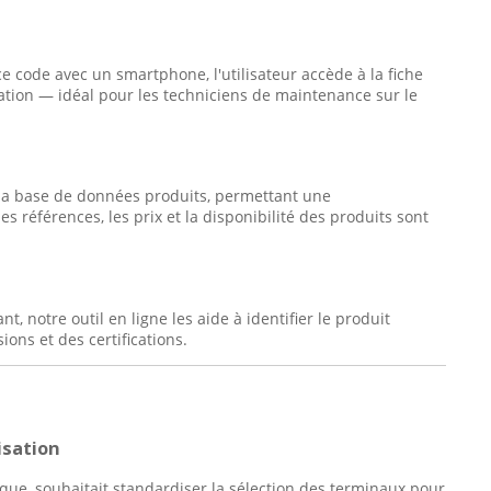
 code avec un smartphone, l'utilisateur accède à la fiche
ication — idéal pour les techniciens de maintenance sur le
 sa base de données produits, permettant une
 références, les prix et la disponibilité des produits sont
, notre outil en ligne les aide à identifier le produit
ons et des certifications.
isation
que, souhaitait standardiser la sélection des terminaux pour