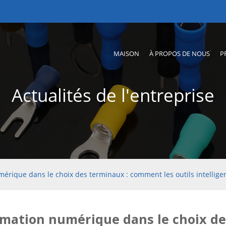
MAISON
À PROPOS DE NOUS
P
Actualités de l'entreprise
rique dans le choix des terminaux : comment les outils intelligen
mation numérique dans le choix de