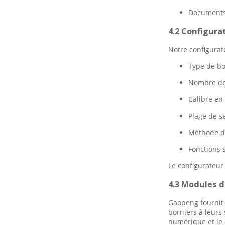
Documents 
4.2 Configura
Notre configurat
Type de bor
Nombre de 
Calibre en
Plage de s
Méthode de
Fonctions s
Le configurateur
4.3 Modules d
Gaopeng fournit 
borniers à leurs
numérique et le