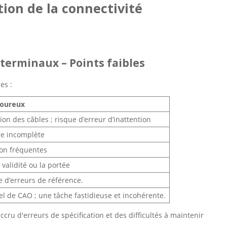
tion de la connectivité
s terminaux – Points faibles
es :
loureux
ion des câbles ; risque d’erreur d’inattention
ure incomplète
ion fréquentes
validité ou la portée
e d’erreurs de référence.
l de CAO ; une tâche fastidieuse et incohérente.
cru d'erreurs de spécification et des difficultés à maintenir