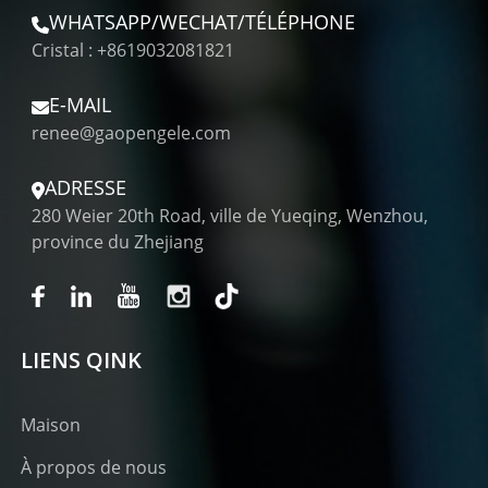
WHATSAPP/WECHAT/TÉLÉPHONE
Cristal : +8619032081821
E-MAIL
renee@gaopengele.com
ADRESSE
280 Weier 20th Road, ville de Yueqing, Wenzhou,
province du Zhejiang
LIENS QINK
Maison
À propos de nous