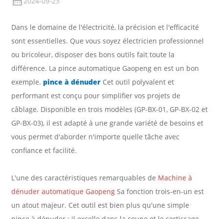
2024-09-23
Dans le domaine de l'électricité, la précision et l'efficacité
sont essentielles. Que vous soyez électricien professionnel
ou bricoleur, disposer des bons outils fait toute la
différence. La pince automatique Gaopeng en est un bon
exemple.
pince à dénuder
Cet outil polyvalent et
performant est conçu pour simplifier vos projets de
câblage. Disponible en trois modèles (GP-BX-01, GP-BX-02 et
GP-BX-03), il est adapté à une grande variété de besoins et
vous permet d'aborder n'importe quelle tâche avec
confiance et facilité.
L'une des caractéristiques remarquables de
Machine à
dénuder automatique Gaopeng
Sa fonction trois-en-un est
un atout majeur. Cet outil est bien plus qu'une simple
pince à dénuder : il excelle dans la coupe et le sertissage.