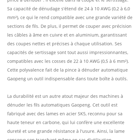
Sa capacité de dénudage s'étend de 24 à 10 AWG (0,2 à 6,0
mm²), ce qui le rend compatible avec une grande variété de
sections de fils. De plus, il permet de couper avec précision
les câbles à âme en cuivre et en aluminium, garantissant
des coupes nettes et précises à chaque utilisation. Ses
capacités de sertissage sont tout aussi impressionnantes,
compatibles avec les cosses de 22 à 10 AWG (0,5 à 6 mm²).
Cette polyvalence fait de la pince à dénuder automatique
Gaopeng un outil indispensable dans toute boîte à outils.
La durabilité est un autre atout majeur des machines à
dénuder les fils automatiques Gaopeng. Cet outil est
fabriqué avec des lames en acier SK5, reconnu pour sa
haute teneur en carbone, qui lui confère une excellente
dureté et une grande résistance à l'usure. Ainsi, la lame
conserve son tranchant même en cas d'utilisation