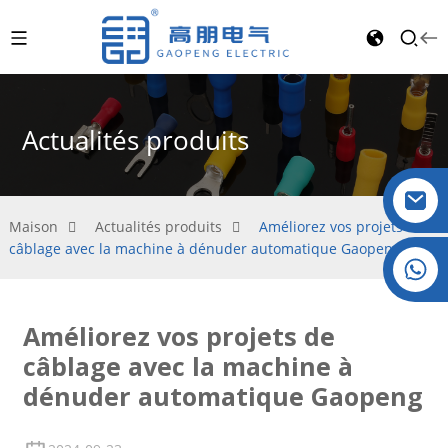
Actualités produits
Maison
Actualités produits
Améliorez vos projets de
câblage avec la machine à dénuder automatique Gaopeng
Cristal : +86 19032081821
Améliorez vos projets de
câblage avec la machine à
dénuder automatique Gaopeng