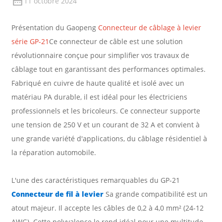
11 octobre 2024
Présentation du Gaopeng
Connecteur de câblage à levier
série GP-21
Ce connecteur de câble est une solution
révolutionnaire conçue pour simplifier vos travaux de
câblage tout en garantissant des performances optimales.
Fabriqué en cuivre de haute qualité et isolé avec un
matériau PA durable, il est idéal pour les électriciens
professionnels et les bricoleurs. Ce connecteur supporte
une tension de 250 V et un courant de 32 A et convient à
une grande variété d'applications, du câblage résidentiel à
la réparation automobile.
L'une des caractéristiques remarquables du GP-21
Connecteur de fil à levier
Sa grande compatibilité est un
atout majeur. Il accepte les câbles de 0,2 à 4,0 mm² (24-12
AWG). Cette polyvalence le rend idéal pour une multitude