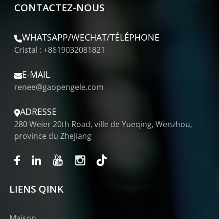
CONTACTEZ-NOUS
WHATSAPP/WECHAT/TÉLÉPHONE
Cristal : +8619032081821
E-MAIL
renee@gaopengele.com
ADRESSE
280 Weier 20th Road, ville de Yueqing, Wenzhou,
province du Zhejiang
LIENS QINK
Maison