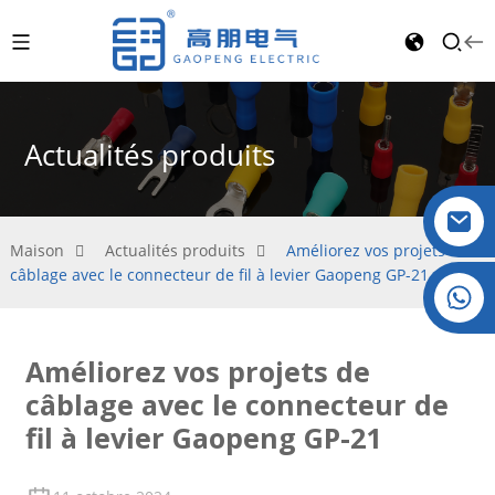
Actualités produits
Maison
Actualités produits
Améliorez vos projets de
câblage avec le connecteur de fil à levier Gaopeng GP-21
Cristal : +86 19032081821
Améliorez vos projets de
câblage avec le connecteur de
fil à levier Gaopeng GP-21