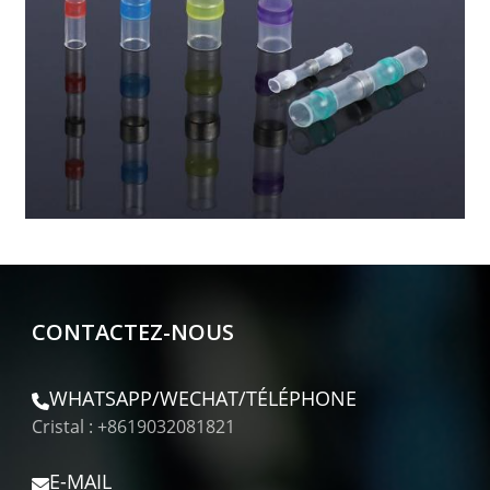
CONTACTEZ-NOUS
WHATSAPP/WECHAT/TÉLÉPHONE
Cristal : +8619032081821
E-MAIL