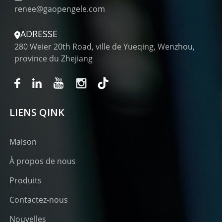
renee@gaopengele.com
ADRESSE
280 Weier 20th Road, ville de Yueqing, Wenzhou,
province du Zhejiang
LIENS QINK
Maison
À propos de nous
Produits
Contactez-nous
Nouvelles