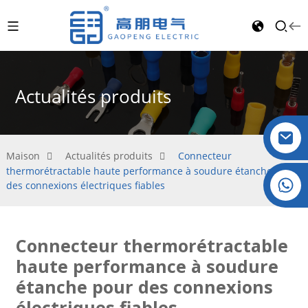
Actualités produits
Maison
Actualités produits
Connecteur
thermorétractable haute performance à soudure étanche pour
Cristal : +86 19032081821
des connexions électriques fiables
Connecteur thermorétractable
haute performance à soudure
étanche pour des connexions
électriques fiables