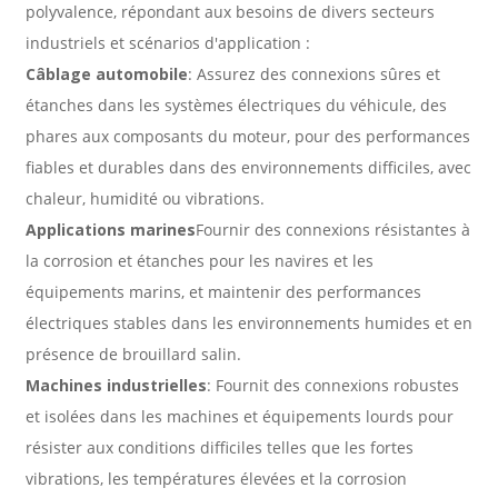
polyvalence, répondant aux besoins de divers secteurs
industriels et scénarios d'application :
Câblage automobile
: Assurez des connexions sûres et
étanches dans les systèmes électriques du véhicule, des
phares aux composants du moteur, pour des performances
fiables et durables dans des environnements difficiles, avec
chaleur, humidité ou vibrations.
Applications marines
Fournir des connexions résistantes à
la corrosion et étanches pour les navires et les
équipements marins, et maintenir des performances
électriques stables dans les environnements humides et en
présence de brouillard salin.
Machines industrielles
: Fournit des connexions robustes
et isolées dans les machines et équipements lourds pour
résister aux conditions difficiles telles que les fortes
vibrations, les températures élevées et la corrosion