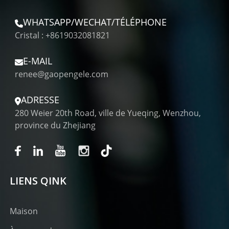
WHATSAPP/WECHAT/TÉLÉPHONE
Cristal : +8619032081821
E-MAIL
renee@gaopengele.com
ADRESSE
280 Weier 20th Road, ville de Yueqing, Wenzhou,
province du Zhejiang
LIENS QINK
Maison