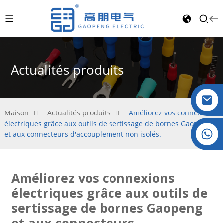
Actualités produits
Maison
Actualités produits
Améliorez vos connexions
électriques grâce aux outils de sertissage de bornes Gaopeng
Cristal : +86 19032081821
et aux connecteurs d'accouplement non isolés.
Améliorez vos connexions
électriques grâce aux outils de
sertissage de bornes Gaopeng
et aux connecteurs