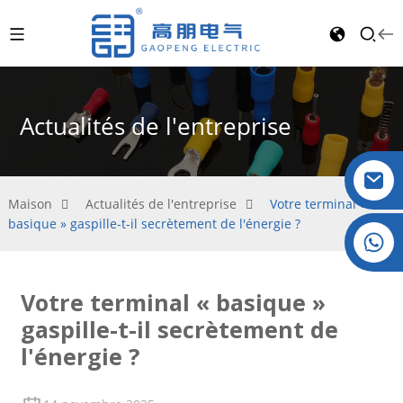
Actualités de l'entreprise
Maison
Actualités de l'entreprise
Votre terminal «
basique » gaspille-t-il secrètement de l'énergie ?
Cristal : +86 19032081821
Votre terminal « basique »
gaspille-t-il secrètement de
l'énergie ?