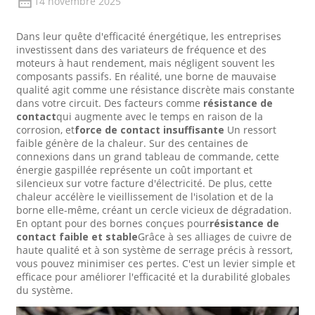
14 novembre 2025
Dans leur quête d'efficacité énergétique, les entreprises
investissent dans des variateurs de fréquence et des
moteurs à haut rendement, mais négligent souvent les
composants passifs. En réalité, une borne de mauvaise
qualité agit comme une résistance discrète mais constante
dans votre circuit. Des facteurs comme
résistance de
contact
qui augmente avec le temps en raison de la
corrosion, et
force de contact insuffisante
Un ressort
faible génère de la chaleur. Sur des centaines de
connexions dans un grand tableau de commande, cette
énergie gaspillée représente un coût important et
silencieux sur votre facture d'électricité. De plus, cette
chaleur accélère le vieillissement de l'isolation et de la
borne elle-même, créant un cercle vicieux de dégradation.
En optant pour des bornes conçues pour
résistance de
contact faible et stable
Grâce à ses alliages de cuivre de
haute qualité et à son système de serrage précis à ressort,
vous pouvez minimiser ces pertes. C'est un levier simple et
efficace pour améliorer l'efficacité et la durabilité globales
du système.