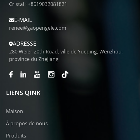
Cristal : +8619032081821
E-MAIL
renee@gaopengele.com
ADRESSE
280 Weier 20th Road, ville de Yueqing, Wenzhou,
province du Zhejiang
LIENS QINK
Maison
À propos de nous
Produits