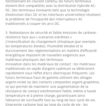
fonctionnant en courant continu, les futurs terminaux
doivent être compatibles avec la distribution hybride AC-
DC. Des terminaux innovants (tels que la technologie
d’extinction d’arc DC et les interfaces universelles) résolvent
le problème de l’incapacité des interrupteurs AC
traditionnels à couper les arcs DC.
3. Redondance de sécurité et faible émission de carbone :
résilience face aux « scénarios extrêmes »
L’intensification du changement climatique (par exemple,
les températures élevées, l’humidité élevée) et le
durcissement des réglementations en matière d’efficacité
énergétique imposent de nouvelles exigences aux
matériaux physiques des terminaux.
Innovation dans les matériaux de contact : les matériaux
traditionnels en oxyde d’argent-cadmium se détériorent
rapidement sous l’effet d’arcs électriques fréquents. Les
futurs terminaux haut de gamme utilisent des alliages
argent-nickel ou des contacts composites argent-graphène,
ce qui permet de maintenir une augmentation de la
résistance de contact extrêmement faible, même à haute
température et à pleine charge, garantissant ainsi
l’absence de surchauffe tout au long de leur cycle de vie.
Empreinte carbone tout au long du cycle de vie : les