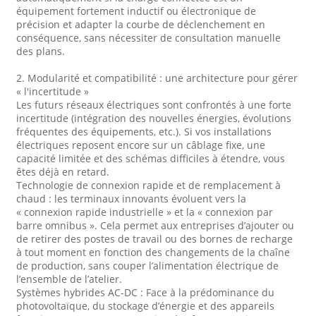
équipement fortement inductif ou électronique de
précision et adapter la courbe de déclenchement en
conséquence, sans nécessiter de consultation manuelle
des plans.
2. Modularité et compatibilité : une architecture pour gérer
« l'incertitude »
Les futurs réseaux électriques sont confrontés à une forte
incertitude (intégration des nouvelles énergies, évolutions
fréquentes des équipements, etc.). Si vos installations
électriques reposent encore sur un câblage fixe, une
capacité limitée et des schémas difficiles à étendre, vous
êtes déjà en retard.
Technologie de connexion rapide et de remplacement à
chaud : les terminaux innovants évoluent vers la
« connexion rapide industrielle » et la « connexion par
barre omnibus ». Cela permet aux entreprises d’ajouter ou
de retirer des postes de travail ou des bornes de recharge
à tout moment en fonction des changements de la chaîne
de production, sans couper l’alimentation électrique de
l’ensemble de l’atelier.
Systèmes hybrides AC-DC : Face à la prédominance du
photovoltaïque, du stockage d’énergie et des appareils