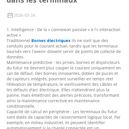
2026-03-24
1. Intelligence : De la « connexion passive » à l’« interaction
active »
Traditionnel
Bornes électriques
ils ne sont que des
conduits pour le courant actuel, tandis que les terminaux
tournés vers l'avenir doivent servir de points de collecte de
données.
Maintenance prédictive : les prises, bornes et disjoncteurs
du futur ne devront plus couper le courant uniquement en
cas de défaut. Des bornes innovantes, dotées de puces et
de capteurs intégrés, pourront surveiller en temps réel
l’élévation de température, le vieillissement des câbles et
les défauts d’arc électrique. Elles n’attendront plus la
panne, mais émettront des alertes précoces, transformant
ainsi la maintenance corrective en maintenance
conditionnelle.
Capacité de calcul en périphérie : Les terminaux du futur
sont dotés de capacités de raisonnement logique local. Par
exemple, en milieu industriel, ils peuvent identifier
automatiquement si la charge connectée est un