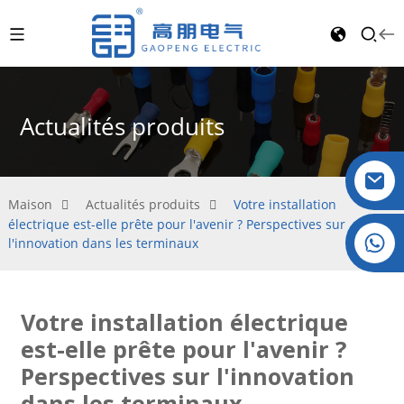
Actualités produits
Maison
Actualités produits
Votre installation
électrique est-elle prête pour l'avenir ? Perspectives sur
Cristal : +86 19032081821
l'innovation dans les terminaux
Votre installation électrique
est-elle prête pour l'avenir ?
Perspectives sur l'innovation
dans les terminaux