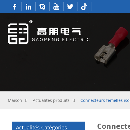
Maison
Actualités produits
Connecteurs femelles iso
Connecte
Actualités Catégories