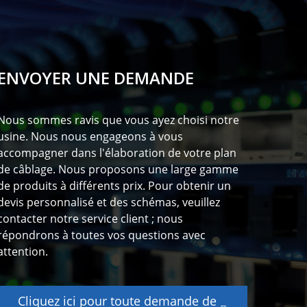
ENVOYER UNE DEMANDE
Nous sommes ravis que vous ayez choisi notre
usine. Nous nous engageons à vous
accompagner dans l'élaboration de votre plan
de câblage. Nous proposons une large gamme
de produits à différents prix. Pour obtenir un
devis personnalisé et des schémas, veuillez
contacter notre service client ; nous
répondrons à toutes vos questions avec
attention.
Cliquez ici pour toute demande de