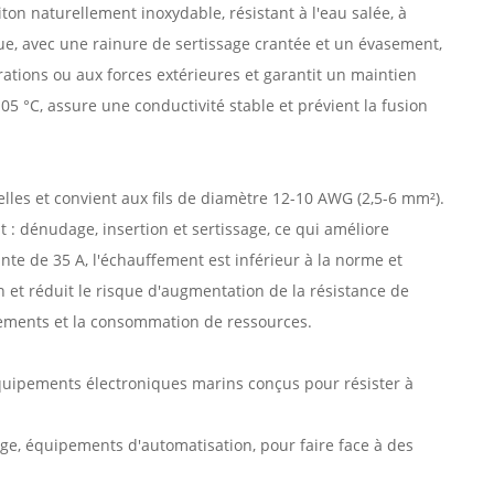
iton naturellement inoxydable, résistant à l'eau salée, à
ue, avec une rainure de sertissage crantée et un évasement,
tions ou aux forces extérieures et garantit un maintien
05 °C, assure une conductivité stable et prévient la fusion
lles et convient aux fils de diamètre 12-10 AWG (2,5-6 mm²).
nt : dénudage, insertion et sertissage, ce qui améliore
nte de 35 A, l'échauffement est inférieur à la norme et
n et réduit le risque d'augmentation de la résistance de
cements et la consommation de ressources.
 équipements électroniques marins conçus pour résister à
, équipements d'automatisation, pour faire face à des