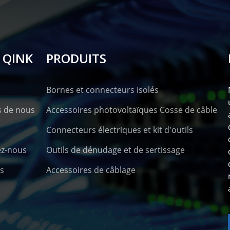
 QINK
PRODUITS
Bornes et connecteurs isolés
s de nous
Accessoires photovoltaïques Cosse de câble
Connecteurs électriques et kit d'outils
ez-nous
Outils de dénudage et de sertissage
s
Accessoires de câblage