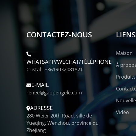
CONTACTEZ-NOUS
LIENS
Maison
WHATSAPP/WECHAT/TÉLÉPHONE
À propo
Cristal : +8619032081821
Produits
E-MAIL
Contact
renee@gaopengele.com
Nouvelle
ADRESSE
Vidéo
280 Weier 20th Road, ville de
Yueqing, Wenzhou, province du
Zhejiang