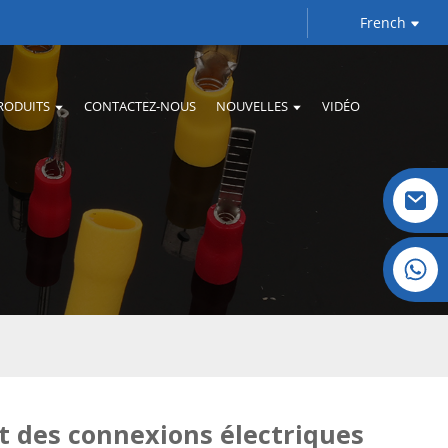
French
RODUITS
CONTACTEZ-NOUS
NOUVELLES
VIDÉO
Cristal : +86 19032081821
t des connexions électriques